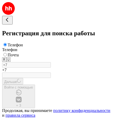
Регистрация для поиска работы
Телефон
Телефон
Почта
🇷🇺
+7
Дальше
Войти с помощью
+
3
Продолжая, вы принимаете
политику конфиденциальности
и
правила сервиса