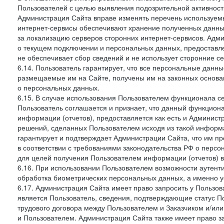
Пользователей с целью выявления подозрительной активност
Администрация Сайта вправе изменять перечень используем
интернет-сервисы обеспечивают хранение полученных данных
за локализацию серверов сторонних интернет-сервисов. Адм
о текущем подключении и персональных данных, предоставл
не обеспечивает сбор сведений и не использует сторонние с
6.14. Пользователь гарантирует, что все персональные данн
размещаемые им на Сайте, получены им на законных основа
о персональных данных.
6.15. В случае использования Пользователем функционала с
Пользователь соглашается и признает, что данный функциона
информации (отчетов), предоставляется как есть и Администр
решений, сделанных Пользователем исходя из такой информ
гарантирует и подтверждает Администрации Сайта, что им п
в соответствии с требованиями законодательства РФ о перс
для целей получения Пользователем информации (отчетов) в
6.16. При использовании Пользователем возможности аутен
обработка биометрических персональных данных, а именно у
6.17. Администрация Сайта имеет право запросить у Пользова
является Пользователь, сведения, подтверждающие статус Пол
трудового договора между Пользователем и Заказчиком и/или
и Пользователем. Администрация Сайта также имеет право з