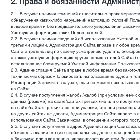
2. Права и обязанности Админис
2.1. В случае наличия сомнений относительно правомерност
обнаружения каких-либо нарушений настоящих Условий Поль
в любое время и без предварительного уведомления Заказчи
Учетную информацию таких Пользователей.
2.2. В случае наличия сведений об использовании Учетной 
третьими лицами, Администрация Сайта вправе в любое врем
Сайта и третьих лиц по своему усмотрению удалить, блокир
а также учетную информацию других пользователей Сайта (т
использование блокируемой Учетной информации Пользоват
2.3. Администрация Сайта вправе в любое время без какого
техническим образом блокировать использование одной и то
Регистрации Заказчика в случае, если на момент использова
на Сайте.
2.4. В случае поступления жалобы/жалоб (при условии ее/их 
данных (резюме) на сайте/сайтах третьих лиц или о поступ
на сайте/сайтах третьих лиц, при условии, что они размеща
на других сайтах не давали, Администрация Сайта вправе в 
использования Сайта Заказчиком, в отношении которого пост
2.5. В случае поступления в адрес Администрации Сайта жало
об использовании его (их) персональных данных для целей и
у Заказчика или в компанию, являющуюся клиентом Заказчика