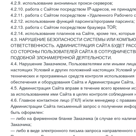
4.2.9. использование анонимных прокси-серверов;
4.2.10. работа с Сайтом посредством IP-адресов, не принадл
4.2.11. работа с Сайтом посредством «Удаленного Рабочего с
4.2.12. использование функций парсинга/программ парсинга;
4.2.13. работа с Сайтом посредством браузера TOR;
4.2.14. использование плагинов на Сайте, кроме тех, которы
4.3. НАРУШЕНИЕ БЕЗОПАСНОСТИ СИСТЕМЫ ИЛИ КОМПЬЮ
ОТВЕТСТВЕННОСТЬ. АДМИНИСТРАЦИЯ САЙТА БУДЕТ РА
СО СТОРОНЫ ПОЛЬЗОВАТЕЛЕЙ САЙТА В СОТРУДНИЧЕСТ
ПОДОБНОЙ ЗЛОНАМЕРЕННОЙ ДЕЯТЕЛЬНОСТИ.
4.4. Нарушение Заказчиком, Пользователями или иными лица
настоящих Условий и других положений настоящих Условий 
технических и программных средств контроля использования 
обеспечения и оборудования Сайта и Администрации Сайта, а
4.5. Администрация Сайта вправе в течение всего времени 
за использованием ими Сайта в целях контроля соблюдения 
4.6. Главное контактное лицо (ГКЛ) и/или менеджер с правам
Администрации Сайта письменный запрос о получении информ
быть оформлен:
— либо на фирменном бланке Заказчика (в случае его наличи
Заказчика;
— либо в виде электронного письма-запроса направленного с