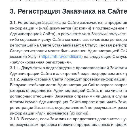
3. Регистрация Заказчика на Сайт
3.1. Регистрация Заказчика на Сайте заключается в предост
информации и (или) документов (их копии) в подтверждение
Администрацией Сайта), в результате чего Заказчик получае
либо сервисов и услуг Сайта согласно заключаемым договора
регистрации на Сайте устанавливается Статус «новая регис
Статус регистрации может быть изменен Администрацией Сай
оказания Услуг (
https://hh.ru/conditions
) на следующие Статус
«заблокированная регистрация».
3.1.1. Документы в подтверждение предоставленной Заказчи
Администрации Сайта в электронной виде посредством электр
3.1.2. Администрация Сайта проводит проверку информации 
В случае необходимости Администрация Сайта вправе запро
которых определяется Администрацией Сайта, в том числе т
договорных отношений Заказчика с третьими лицами, в случа
в таком случае Администрация Сайта вправе ограничить Зака
регистрации Заказчика, осуществляемой по результатам рас
информации и/или документов (их копий).
3.1.3. В случае, если Заказчик не предоставит дополнитель
по результатам проверки первично предоставленных информ