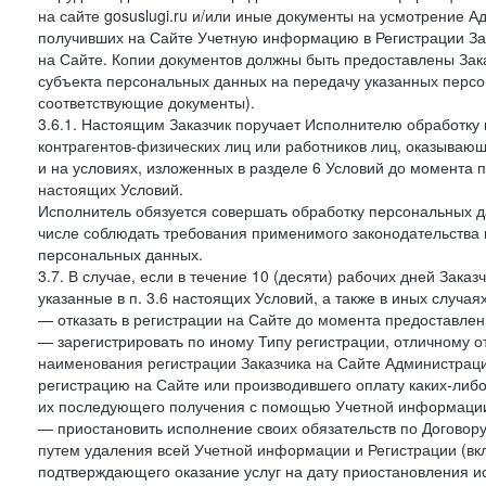
на сайте gosuslugi.ru и/или иные документы на усмотрение 
получивших на Сайте Учетную информацию в Регистрации Зак
на Сайте. Копии документов должны быть предоставлены Зака
субъекта персональных данных на передачу указанных персо
соответствующие документы).
3.6.1. Настоящим Заказчик поручает Исполнителю обработку 
контрагентов-физических лиц или работников лиц, оказывающи
и на условиях, изложенных в разделе 6 Условий до момента 
настоящих Условий.
Исполнитель обязуется совершать обработку персональных д
числе соблюдать требования применимого законодательства 
персональных данных.
3.7. В случае, если в течение 10 (десяти) рабочих дней Зак
указанные в п. 3.6 настоящих Условий, а также в иных случа
— отказать в регистрации на Сайте до момента предоставле
— зарегистрировать по иному Типу регистрации, отличному от
наименования регистрации Заказчика на Сайте Администрац
регистрацию на Сайте или производившего оплату каких-либо
их последующего получения с помощью Учетной информации
— приостановить исполнение своих обязательств по Договору
путем удаления всей Учетной информации и Регистрации (вк
подтверждающего оказание услуг на дату приостановления ис