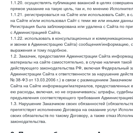
1.1.20. осуществлять публикацию вакансий в целях совершен
прямое указание на такую цель, так и, по мнению Исполните
1.1.21. регистрироваться на Сайте или использовать Сайт, в
на Сайте и/или использовал Сайт с теми же или иными данны
Регистрация была заблокирована или удалена с Сайта по пр
с Администрацией Сайта.
1.1.22. использовать в консультационных и коммуникационн
и звонки в Администрацию Сайта) сообщения/информацию, с
выражения и тому подобное.
1.2. Заказчик, предоставляя Администрации Сайта информ
материалы на сайте самостоятельно, в случае наличия такой
действующего законодательства РФ, включая Федеральный за
Администрации Сайта к ответственности за нарушение дейс
№ 38-ФЗ от 13.03.2006 г.) в связи с размещением Заказчи
Сайта на Сайте информации/материалов, предоставленных е
ею расходы, включая, но не ограничиваясь: штрафы, судебны
предъявления соответствующего требования Администрацией 
1.3. Нарушение Заказчиком своих обязанностей (обязательс
препятствует исполнению Договора на оказание услуг Испол
своих обязательств по такому Договору, а также отказ Испо
законодательства.