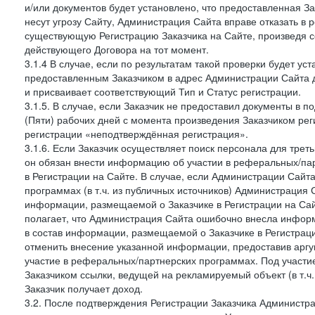
и/или документов будет установлено, что предоставленная З
несут угрозу Сайту, Администрация Сайта вправе отказать в 
существующую Регистрацию Заказчика на Сайте, произведя с
действующего Договора на тот момент.
3.1.4 В случае, если по результатам такой проверки будет у
предоставленным Заказчиком в адрес Администрации Сайта 
и присваивает соответствующий Тип и Статус регистрации.
3.1.5. В случае, если Заказчик не предоставил документы в
(Пяти) рабочих дней с момента произведения Заказчиком рег
регистрации «неподтверждённая регистрация».
3.1.6. Если Заказчик осуществляет поиск персонала для тре
он обязан внести информацию об участии в реферальных/па
в Регистрации на Сайте. В случае, если Администрации Сайта
программах (в т.ч. из публичных источников) Администрация
информации, размещаемой о Заказчике в Регистрации на Сайте
полагает, что Администрация Сайта ошибочно внесла инфор
в состав информации, размещаемой о Заказчике в Регистраци
отменить внесение указанной информации, предоставив аргу
участие в реферальных/партнерских программах. Под участ
Заказчиком ссылки, ведущей на рекламируемый объект (в т.ч
Заказчик получает доход.
3.2. После подтверждения Регистрации Заказчика Администра