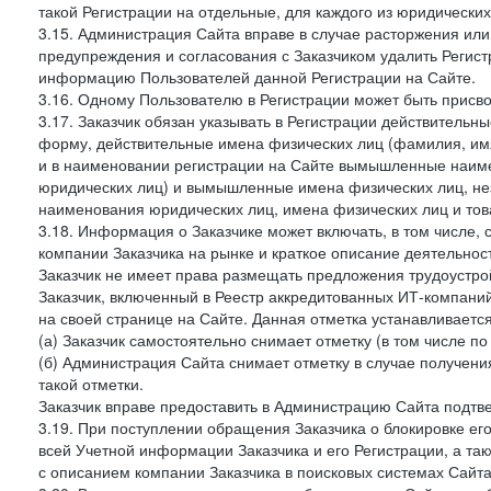
такой Регистрации на отдельные, для каждого из юридически
3.15. Администрация Сайта вправе в случае расторжения или
предупреждения и согласования с Заказчиком удалить Регис
информацию Пользователей данной Регистрации на Сайте.
3.16. Одному Пользователю в Регистрации может быть присв
3.17. Заказчик обязан указывать в Регистрации действитель
форму, действительные имена физических лиц (фамилия, имя
и в наименовании регистрации на Сайте вымышленные наим
юридических лиц) и вымышленные имена физических лиц, нез
наименования юридических лиц, имена физических лиц и товар
3.18. Информация о Заказчике может включать, в том числе
компании Заказчика на рынке и краткое описание деятельно
Заказчик не имеет права размещать предложения трудоустройс
Заказчик, включенный в Реестр аккредитованных ИТ-компаний
на своей странице на Сайте. Данная отметка устанавливается
(а) Заказчик самостоятельно снимает отметку (в том числе п
(б) Администрация Сайта снимает отметку в случае получени
такой отметки.
Заказчик вправе предоставить в Администрацию Сайта подтв
3.19. При поступлении обращения Заказчика о блокировке е
всей Учетной информации Заказчика и его Регистрации, а т
с описанием компании Заказчика в поисковых системах Сайт