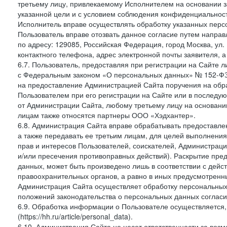
третьему лицу, привлекаемому Исполнителем на основании з
указанной цели и с условием соблюдения конфиденциальнос
Исполнитель вправе осуществлять обработку указанных персо
Пользователь вправе отозвать данное согласие путем напра
по адресу: 129085, Российская Федерация, город Москва, ул.
контактного телефона, адрес электронной почты заявителя, а
6.7. Пользователь, предоставляя при регистрации на Сайте 
с Федеральным законом «О персональных данных» № 152-ФЗ о
на предоставление Администрацией Сайта поручения на обр
Пользователем при его регистрации на Сайте или в последу
от Администрации Сайта, любому третьему лицу на основани
лицам также относятся партнеры ООО «Хэдхантер».
6.8. Администрация Сайта вправе обрабатывать предоставл
а также передавать ее третьим лицам, для целей выполнени
прав и интересов Пользователей, соискателей, Администраци
и/или пресечения противоправных действий). Раскрытие пр
данных, может быть произведено лишь в соответствии с дей
правоохранительных органов, а равно в иных предусмотренн
Администрация Сайта осуществляет обработку персональных
положений законодательства о персональных данных согласи
6.9. Обработка информации о Пользователе осуществляется, 
(https://hh.ru/article/personal_data).
6.10. Администрация Сайта не несет ответственности за во