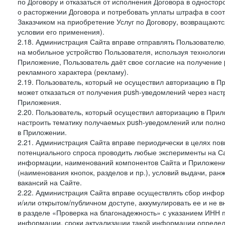
по Договору и отказаться от исполнения Договора в односто
о расторжении Договора и потребовать уплаты штрафа в соот
Заказчиком на приобретение Услуг по Договору, возвращаютс
условии его применения).
2.18. Администрация Сайта вправе отправлять Пользовател
на мобильное устройство Пользователя, используя технолог
Приложение, Пользователь даёт свое согласие на получение
рекламного характера (рекламу).
2.19. Пользователь, который не осуществил авторизацию в Пр
может отказаться от получения push-уведомлений через наст
Приложения.
2.20. Пользователь, который осуществил авторизацию в Прил
настроить тематику получаемых push-уведомлений или полнос
в Приложении.
2.21. Администрация Сайта вправе периодически в целях пов
потенциального спроса проводить любые эксперименты на Са
информации, наименований компонентов Сайта и Приложени
(наименования кнопок, разделов и пр.), условий выдачи, ран
вакансий на Сайте.
2.22. Администрация Сайта вправе осуществлять сбор инфо
и/или открытом/публичном доступе, аккумулировать ее и не в
в разделе «Проверка на благонадежность» с указанием ИНН 
информации, сроки актуализации такой информации опреде