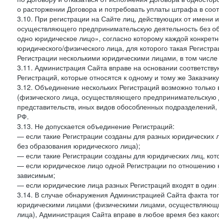
о расторжении Договора и потребовать уплаты штрафа в соот
3.10. При регистрации на Сайте лиц, действующих от имени и
осуществляющего предпринимательскую деятельность без об
одно юридическое лицо», согласно которому каждой конкретн
юридического/физического лица, для которого такая Регистра
Регистрации несколькими юридическими лицами, в том числ
3.11. Администрация Сайта вправе на основании соответств
Регистраций, которые относятся к одному и тому же Заказчик
3.12. Объединение нескольких Регистраций возможно только 
(физического лица, осуществляющего предпринимательскую д
представительств, иных видов обособленных подразделений,
РФ.
3.13. Не допускается объединение Регистраций:
— если такие Регистрации созданы для разных юридических
без образования юридического лица);
— если такие Регистрации созданы для юридических лиц, к
— если юридическое лицо одной Регистрации по отношению к
зависимым;
— если юридические лица разных Регистраций входят в один 
3.14. В случае обнаружения Администрацией Сайта факта тог
юридическими лицами (физическими лицами, осуществляющи
лица), Администрация Сайта вправе в любое время без како