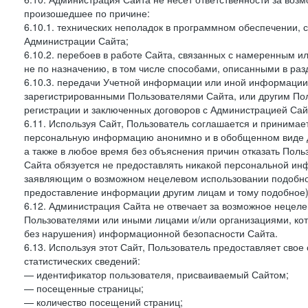
произошедшее по причине:
6.10.1. технических неполадок в программном обеспечении, 
Администрации Сайта;
6.10.2. перебоев в работе Сайта, связанных с намеренным
не по назначению, в том числе способами, описанными в ра
6.10.3. передачи Учетной информации или иной информации
зарегистрированными Пользователями Сайта, или другим По
регистрации и заключенных договоров с Администрацией Сай
6.11. Используя Сайт, Пользователь соглашается и принимает
персональную информацию анонимно и в обобщенном виде дл
а также в любое время без объяснения причин отказать Пол
Сайта обязуется не предоставлять никакой персональной ин
заявляющим о возможном нецелевом использовании подобно
предоставление информации другим лицам и тому подобное)
6.12. Администрация Сайта не отвечает за возможное неце
Пользователями или иными лицами и/или организациями, ко
без нарушения) информационной безопасности Сайта.
6.13. Используя этот Сайт, Пользователь предоставляет сво
статистических сведений:
— идентификатор пользователя, присваиваемый Сайтом;
— посещенные страницы;
— количество посещений страниц;