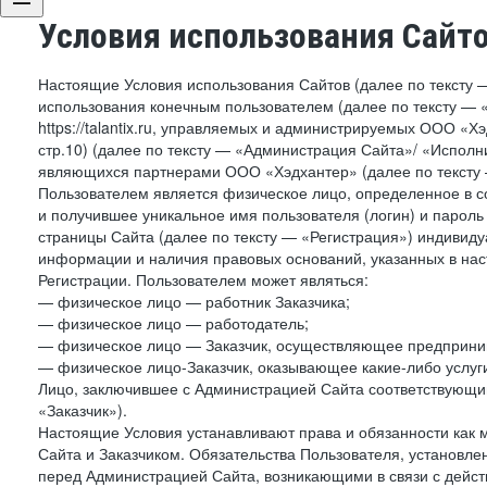
Условия использования Сайт
Настоящие Условия использования Сайтов (далее по тексту 
использования конечным пользователем (далее по тексту — «П
https://talantix.ru, управляемых и администрируемых ООО «Хэ
стр.10) (далее по тексту — «Администрация Сайта»/ «Исполн
являющихся партнерами ООО «Хэдхантер» (далее по тексту 
Пользователем является физическое лицо, определенное в с
и получившее уникальное имя пользователя (логин) и парол
страницы Сайта (далее по тексту — «Регистрация») индивиду
информации и наличия правовых оснований, указанных в на
Регистрации. Пользователем может являться:
— физическое лицо — работник Заказчика;
— физическое лицо — работодатель;
— физическое лицо — Заказчик, осуществляющее предприним
— физическое лицо-Заказчик, оказывающее какие-либо услуги
Лицо, заключившее с Администрацией Сайта соответствующий 
«Заказчик»).
Настоящие Условия устанавливают права и обязанности как 
Сайта и Заказчиком. Обязательства Пользователя, установл
перед Администрацией Сайта, возникающими в связи с дейст