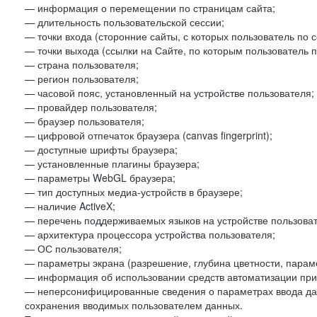
— информация о перемещении по страницам сайта;
— длительность пользовательской сессии;
— точки входа (сторонние сайты, с которых пользователь по 
— точки выхода (ссылки на Сайте, по которым пользователь п
— страна пользователя;
— регион пользователя;
— часовой пояс, установленный на устройстве пользователя;
— провайдер пользователя;
— браузер пользователя;
— цифровой отпечаток браузера (canvas fingerprint);
— доступные шрифты браузера;
— установленные плагины браузера;
— параметры WebGL браузера;
— тип доступных медиа-устройств в браузере;
— наличие ActiveX;
— перечень поддерживаемых языков на устройстве пользоват
— архитектура процессора устройства пользователя;
— ОС пользователя;
— параметры экрана (разрешение, глубина цветности, парам
— информация об использовании средств автоматизации при 
— неперсонифицированные сведения о параметрах ввода да
сохранения вводимых пользователем данных.