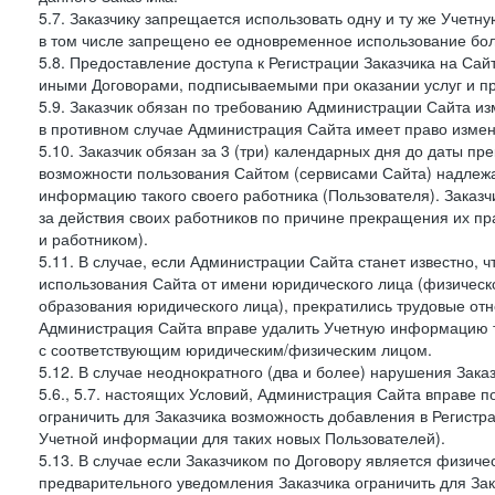
5.7. Заказчику запрещается использовать одну и ту же Учет
в том числе запрещено ее одновременное использование бол
5.8. Предоставление доступа к Регистрации Заказчика на Са
иными Договорами, подписываемыми при оказании услуг и пр
5.9. Заказчик обязан по требованию Администрации Сайта из
в противном случае Администрация Сайта имеет право измен
5.10. Заказчик обязан за 3 (три) календарных дня до даты п
возможности пользования Сайтом (сервисами Сайта) надлеж
информацию такого своего работника (Пользователя). Заказчи
за действия своих работников по причине прекращения их 
и работником).
5.11. В случае, если Администрации Сайта станет известно,
использования Сайта от имени юридического лица (физическ
образования юридического лица), прекратились трудовые о
Администрация Сайта вправе удалить Учетную информацию та
с соответствующим юридическим/физическим лицом.
5.12. В случае неоднократного (два и более) нарушения Заказчико
5.6., 5.7. настоящих Условий, Администрация Сайта вправе 
ограничить для Заказчика возможность добавления в Регистр
Учетной информации для таких новых Пользователей).
5.13. В случае если Заказчиком по Договору является физич
предварительного уведомления Заказчика ограничить для Зак