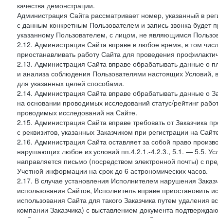
качества демонстрации.
Администрация Сайта рассматривает номер, указанный в реги
с данным конкретным Пользователем и запись звонка будет п
указанному Пользователем, с лицом, не являющимся Пользов
2.12. Администрация Сайта вправе в любое время, в том чис
приостанавливать работу Сайта для проведения профилактич
2.13. Администрация Сайта вправе обрабатывать данные о п
и анализа соблюдения Пользователями настоящих Условий, 
для указанных целей способами.
2.14. Администрация Сайта вправе обрабатывать данные о Зак
на основании проводимых исследований статус/рейтинг рабо
проводимых исследований на Сайте.
2.15. Администрация Сайта вправе требовать от Заказчика п
с реквизитов, указанных Заказчиком при регистрации на Сайте
2.16. Администрация Сайта оставляет за собой право произ
нарушающих любое из условий пп.4.2.1.-4.2.3., 5.1. — 5.5. 
направляется письмо (посредством электронной почты) с пр
Учетной информации на срок до 6 астрономических часов.
2.17. В случае установления Исполнителем нарушения Заказч
использования Сайтов, Исполнитель вправе приостановить ис
использования Сайта для такого Заказчика путем удаления 
компании Заказчика) с выставлением документа подтверждаю