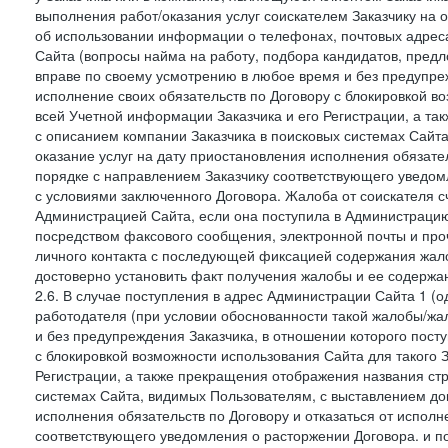
выполнения работ/оказания услуг соискателем Заказчику на о
об использовании информации о телефонах, почтовых адреса
Сайта (вопросы найма на работу, подбора кандидатов, пред
вправе по своему усмотрению в любое время и без предупреж
исполнение своих обязательств по Договору с блокировкой в
всей Учетной информации Заказчика и его Регистрации, а т
с описанием компании Заказчика в поисковых системах Сайт
оказание услуг на дату приостановления исполнения обязате
порядке с направлением Заказчику соответствующего уведом
с условиями заключенного Договора. Жалоба от соискателя 
Администрацией Сайта, если она поступила в Администрацию 
посредством факсового сообщения, электронной почты и проч
личного контакта с последующей фиксацией содержания жал
достоверно установить факт получения жалобы и ее содержа
2.6. В случае поступления в адрес Администрации Сайта 1 (од
работодателя (при условии обоснованности такой жалобы/жа
и без предупреждения Заказчика, в отношении которого пост
с блокировкой возможности использования Сайта для такого 
Регистрации, а также прекращения отображения названия ст
системах Сайта, видимых Пользователям, с выставлением до
исполнения обязательств по Договору и отказаться от испол
соответствующего уведомления о расторжении Договора. и п