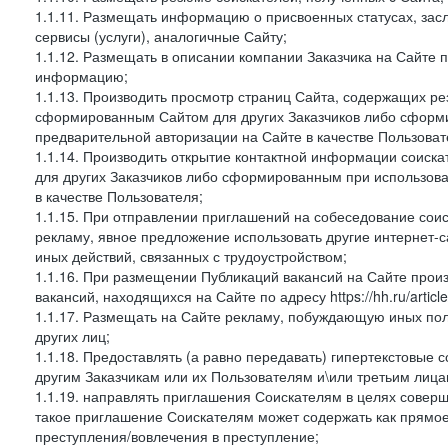
1.1.11. Размещать информацию о присвоенных статусах, зас
сервисы (услуги), аналогичные Сайту;
1.1.12. Размещать в описании компании Заказчика на Сайте 
информацию;
1.1.13. Производить просмотр страниц Сайта, содержащих рез
сформированным Сайтом для других Заказчиков либо сформи
предварительной авторизации на Сайте в качестве Пользоват
1.1.14. Производить открытие контактной информации соиск
для других Заказчиков либо сформированным при использова
в качестве Пользователя;
1.1.15. При отправлении приглашений на собеседование сои
рекламу, явное предложение использовать другие интернет-с
иных действий, связанных с трудоустройством;
1.1.16. При размещении Публикаций вакансий на Сайте про
вакансий, находящихся на Сайте по адресу https://hh.ru/article
1.1.17. Размещать на Сайте рекламу, побуждающую иных пол
других лиц;
1.1.18. Предоставлять (а равно передавать) гипертекстовые 
другим Заказчикам или их Пользователям и\или третьим лица
1.1.19. направлять приглашения Соискателям в целях совер
такое приглашение Соискателям может содержать как прямое 
преступления/вовлечения в преступление;