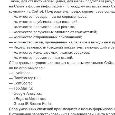
Также, для статистических целей, для целей подготовки резу
на Сайте в форме инфографики по каждому пользователю Сай
компании на Сайте), Пользователь предоставляет свое согла
— количество проведенных на сервисе часов;
— количество опубликованных вакансий;
— количество просмотренных резюме;
— количество полученных откликов от соискателей;
— количество отправленных приглашений;
— количество часов, проведенных на сервисе в выходные и п
— Индекс вежливости (сводный показатель, включающий в себ
— количество используемых платных сервисов;
— количество просмотренных статей.
Сбор данных осуществляется как механизмами самого Сайта,
но не ограничиваясь:
— LiveIntenet;
— Rambler.top100;
— ComScore;
— Top.Mail.ru;
— Google Analytics;
— «Яндекс.Метрика»;
— Group-IB Secure Portal.
Сбор указанных сведений производится с целью формировани
В отношении зарегистрированных Пользователей Сайта могут