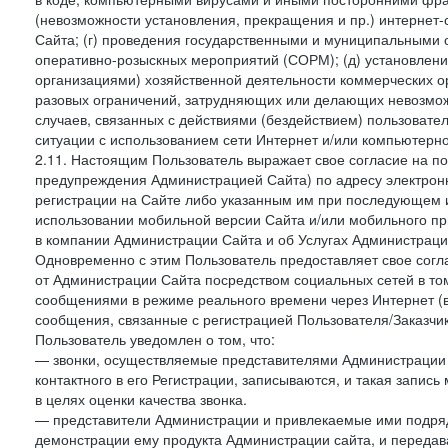
(невозможности установления, прекращения и пр.) интернет
Сайта; (г) проведения государственными и муниципальными 
оперативно-розыскных мероприятий (СОРМ); (д) установлени
организациями) хозяйственной деятельности коммерческих о
разовых ограничений, затрудняющих или делающих невозмож
случаев, связанных с действиями (бездействием) пользовате
ситуации с использованием сети Интернет и/или компьютерн
2.11. Настоящим Пользователь выражает свое согласие на п
предупреждения Администрацией Сайта) по адресу электрон
регистрации на Сайте либо указанным им при последующем и
использовании мобильной версии Сайта и/или мобильного п
в компании Администрации Сайта и об Услугах Администрац
Одновременно с этим Пользователь предоставляет свое сог
от Администрации Сайта посредством социальных сетей в том
сообщениями в режиме реального времени через Интернет (в т
сообщения, связанные с регистрацией Пользователя/Заказчик
Пользователь уведомлен о том, что:
— звонки, осуществляемые представителями Администрации 
контактного в его Регистрации, записываются, и такая запи
в целях оценки качества звонка.
— представители Администрации и привлекаемые ими подрядч
демонстрации ему продукта Администрации сайта, и передав