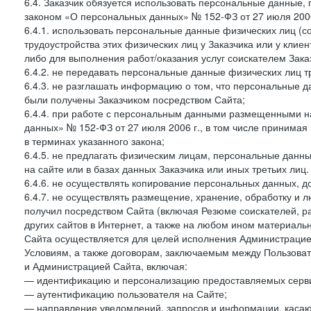
6.4. Заказчик обязуется использовать персональные данные,
законом «О персональных данных» № 152-ФЗ от 27 июля 2006 
6.4.1. использовать персональные данные физических лиц (с
трудоустройства этих физических лиц у Заказчика или у клиен
либо для выполнения работ/оказания услуг соискателем Зака
6.4.2. не передавать персональные данные физических лиц т
6.4.3. не разглашать информацию о том, что персональные да
были получены Заказчиком посредством Сайта;
6.4.4. при работе с персональным данными размещенными н
данных» № 152-ФЗ от 27 июля 2006 г., в том числе принимая
в терминах указанного закона;
6.4.5. не предлагать физическим лицам, персональные дан
на сайте или в базах данных Заказчика или иных третьих лиц.
6.4.6. не осуществлять копирование персональных данных, д
6.4.7. не осуществлять размещение, хранение, обработку и 
получил посредством Сайта (включая Резюме соискателей, р
других сайтов в Интернет, а также на любом ином материал
Сайта осуществляется для целей исполнения Администрацией
Условиям, а также договорам, заключаемым между Пользовате
и Администрацией Сайта, включая:
— идентификацию и персонализацию предоставляемых сервис
— аутентификацию пользователя на Сайте;
— направление уведомлений, запросов и информации, касающ