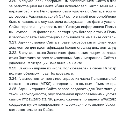
3.20. В случае, если программным обеспечением Сайта в лю
за регистрацией на Сайте и/или использовал Сайт с теми же
параметры) и его Регистрация была удалена с Сайта, в том 
Договора с Администрацией Сайта, то в такой повторной/но
быть отказано, а в случае, если вышеуказанные факты уста
Сайта вправе аннулировать всю Учетную информацию Пользо
вышеуказанных фактов или расторгнуть Договор с таким По
и заблокировать Регистрацию Пользователя на Сайте согласн
3.21. Администрация Сайта вправе потребовать от физическ
документов для идентификации (копия страниц документа, у
3.22. В случае отзыва Заказчиком-физическим лицом согласи
отказ Заказчика от всех заключенных Администрацией Сайта с
удаление Регистрации Заказчика на Сайте.
3.23. Заказчик вправе из числа Пользователей в своей Регист
полным объемом прав Пользователя.
3.24. Главное контактное лицо вправе из числа Пользователе
контактного лица (МГКЛ) и наделить его полным объемом пр
3.25. Администрация Сайта вправе создавать для Заказчика уче
такой необходимости, обусловленной приобретенными услугам
сайтом https://zarplata.ru/, расположенные по адресу www.zarpl
создается путем копирования информации о компании Заказч
самостоятельно на Сайте.