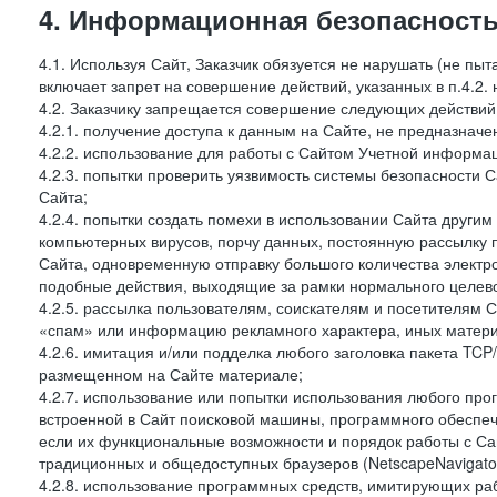
4. Информационная безопасность
4.1. Используя Сайт, Заказчик обязуется не нарушать (не пы
включает запрет на совершение действий, указанных в п.4.2.
4.2. Заказчику запрещается совершение следующих действий
4.2.1. получение доступа к данным на Сайте, не предназначе
4.2.2. использование для работы с Сайтом Учетной информа
4.2.3. попытки проверить уязвимость системы безопасности 
Сайта;
4.2.4. попытки создать помехи в использовании Сайта другим 
компьютерных вирусов, порчу данных, постоянную рассылку
Сайта, одновременную отправку большого количества электро
подобные действия, выходящие за рамки нормального целевог
4.2.5. рассылка пользователям, соискателям и посетителя
«спам» или информацию рекламного характера, иных материа
4.2.6. имитация и/или подделка любого заголовка пакета TCP
размещенном на Сайте материале;
4.2.7. использование или попытки использования любого про
встроенной в Сайт поисковой машины, программного обеспе
если их функциональные возможности и порядок работы с Са
традиционных и общедоступных браузеров (NetscapeNavigator
4.2.8. использование программных средств, имитирующих раб