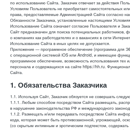
по использованию Сайта. Заказчик отвечает за действия Поль
Условиям Пользователь не приобретает самостоятельных или
права, предоставляемые Администрацией Сайта согласно нас
Обязанности Заказчика, установленные настоящими Условиям
Использование Сайта означает согласие Пользователя и Зак
Сайт предназначен для поиска потенциальных работников, ф
о компаниях как работодателях и о вакансиях в сети Интерне
Использование Сайта в иных целях не допускается.
Приложение — программное обеспечение (программа для ЭВ
с операционной системой iOS или Android, и имеющее функц
программное обеспечение, возможность использования тех и
персонала и содержащихся на сайте https://hh.ru. Функцио
Сайта.
1. Обязательства Заказчика
1.1. Используя Сайт, Заказчик обязуется не совершать следу
1.1.1. Любым способом посредством Сайта размещать, распр
в нарушение законодательства РФ и международного законод
1.1.2. Размещать и/или передавать посредством Сайта инфор
кода, которая может быть противозаконной, угрожающей, оск
(со скрытым интимным и эротическим подтекстом, содержать