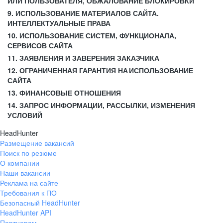
ИЛИ ПОЛЬЗОВАТЕЛЯ, ОБЖАЛОВАНИЕ БЛОКИРОВКИ
9. ИСПОЛЬЗОВАНИЕ МАТЕРИАЛОВ САЙТА.
ИНТЕЛЛЕКТУАЛЬНЫЕ ПРАВА
10. ИСПОЛЬЗОВАНИЕ СИСТЕМ, ФУНКЦИОНАЛА,
СЕРВИСОВ САЙТА
11. ЗАЯВЛЕНИЯ И ЗАВЕРЕНИЯ ЗАКАЗЧИКА
12. ОГРАНИЧЕННАЯ ГАРАНТИЯ НА ИСПОЛЬЗОВАНИЕ
САЙТА
13. ФИНАНСОВЫЕ ОТНОШЕНИЯ
14. ЗАПРОС ИНФОРМАЦИИ, РАССЫЛКИ, ИЗМЕНЕНИЯ
УСЛОВИЙ
HeadHunter
Размещение вакансий
Поиск по резюме
О компании
Наши вакансии
Реклама на сайте
Требования к ПО
Безопасный HeadHunter
HeadHunter API
Партнерам