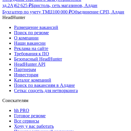
зд.2А)
62 625
₽
Бристоль, сеть магазинов, Алдан
Бухгалтер по учету ТМЦ
100 000
₽
Объединение СРП, Алдан
HeadHunter
Размещение вакансий
Поиск по резюме
О компании
Наши вакансии
Реклама на сайте
Требования к ПО
Безопасный HeadHunter
HeadHunter API
Партнерам
Инвесторам
Каталог компаний
Поиск по вакансиям в Алдане
Сетка: соцсеть для нетворкинга
Соискателям
hh PRO
Готовое резюме
Все сервисы
Хочу у вас работать