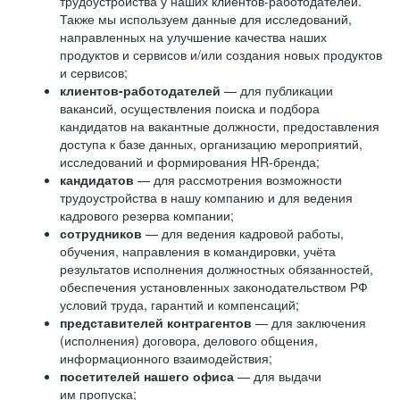
трудоустройства у наших клиентов-работодателей.
Также мы используем данные для исследований,
направленных на улучшение качества наших
продуктов и сервисов и/или создания новых продуктов
и сервисов;
клиентов-работодателей
— для публикации
вакансий, осуществления поиска и подбора
кандидатов на вакантные должности, предоставления
доступа к базе данных, организацию мероприятий,
исследований и формирования HR-бренда;
кандидатов
— для рассмотрения возможности
трудоустройства в нашу компанию и для ведения
кадрового резерва компании;
сотрудников
— для ведения кадровой работы,
обучения, направления в командировки, учёта
результатов исполнения должностных обязанностей,
обеспечения установленных законодательством РФ
условий труда, гарантий и компенсаций;
представителей контрагентов
— для заключения
(исполнения) договора, делового общения,
информационного взаимодействия;
посетителей нашего офиса
— для выдачи
им пропуска;