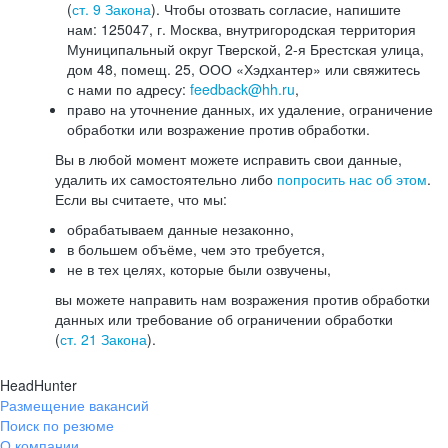
(
ст. 9 Закона
). Чтобы отозвать согласие, напишите
нам: 125047, г. Москва, внутригородская территория
Муниципальный округ Тверской, 2-я Брестская улица,
дом 48, помещ. 25, ООО «Хэдхантер» или свяжитесь
с нами по адресу:
feedback@hh.ru
,
право на уточнение данных, их удаление, ограничение
обработки или возражение против обработки.
Вы в любой момент можете исправить свои данные,
удалить их самостоятельно либо
попросить нас об этом
.
Если вы считаете, что мы:
обрабатываем данные незаконно,
в большем объёме, чем это требуется,
не в тех целях, которые были озвучены,
вы можете направить нам возражения против обработки
данных или требование об ограничении обработки
(
ст. 21 Закона
).
HeadHunter
Размещение вакансий
Поиск по резюме
О компании