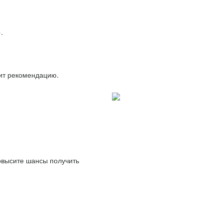
.
вит рекомендацию.
повысите шансы получить