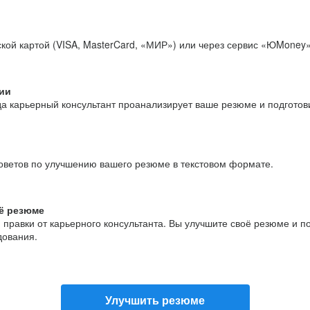
кой картой (VISA, MasterCard, «МИР») или через сервис «ЮMoney»
ии
да карьерный консультант проанализирует ваше резюме и подгото
оветов по улучшению вашего резюме в текстовом формате.
ё резюме
и правки от карьерного консультанта. Вы улучшите своё резюме и 
дования.
Улучшить резюме