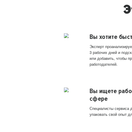
Э
Вы хотите быс
Эксперт проанализируе
3 рабочих дней и подск
или добавить, чтобы п
работодателей.
Вы ищете рабо
сфере
Специалисты сервиса д
упаковать свой опыт д