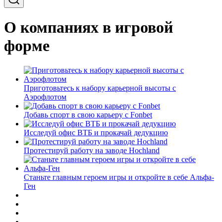
О компаниях в игровой
форме
Приготовьтесь к набору карьерной высоты с
Аэрофлотом
Добавь спорт в свою карьеру с Fonbet
Исследуй офис ВТБ и прокачай дедукцию
Протестируй работу на заводе Hochland
Станьте главным героем игры и откройте в себе Альфа-
Ген