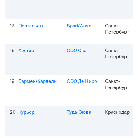
17
Почтальон
SparkWave
Санкт-
Петербург
18
Хостес
ООО Ово
Санкт-
Петербург
19
Бармен/барледи
ООО Де Ниро
Санкт-
Петербург
20
Курьер
Туда-Сюда
Краснодар