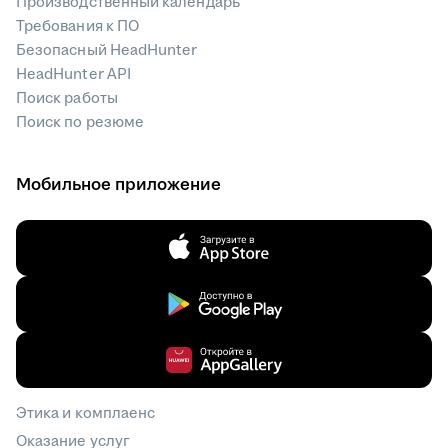
Производственный календарь
Требования к ПО
Безопасный HeadHunter
HeadHunter API
Поиск работы
Поиск по резюме
Мобильное приложение
Этика и комплаенс
Оказание услуг