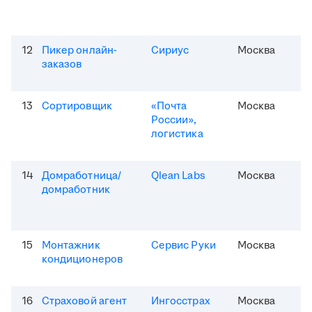
12
Пикер онлайн-
Сириус
Москва
заказов
13
Сортировщик
«Почта
Москва
России»,
логистика
14
Домработница/
Qlean Labs
Москва
домработник
15
Монтажник
Сервис Руки
Москва
кондиционеров
16
Страховой агент
Ингосстрах
Москва