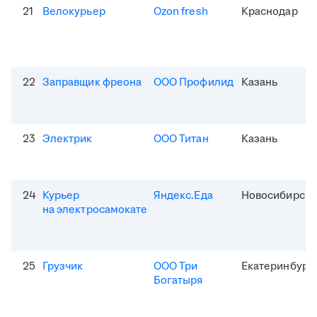
21
Велокурьер
Ozon fresh
Краснодар
22
Заправщик фреона
ООО Профилид
Казань
23
Электрик
ООО Титан
Казань
24
Курьер
Яндекс.Еда
Новосибирск
на электросамокате
25
Грузчик
ООО Три
Екатеринбург
Богатыря