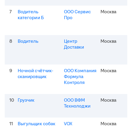
7
Водитель
ООО Сервис
Москва
категории Б
Про
8
Водитель
Центр
Москва
Доставки
9
Ночной счётчик-
ООО Компания
Москва
сканировщик
Формула
Контроля
10
Грузчик
ООО ВФМ
Москва
Технолоджи
11
Выгульщик собак
VOX
Москва