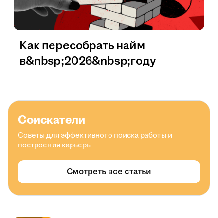
Как пересобрать найм
в&nbsp;2026&nbsp;году
Соискатели
Советы для эффективного поиска работы и
построения карьеры
Смотреть все статьи