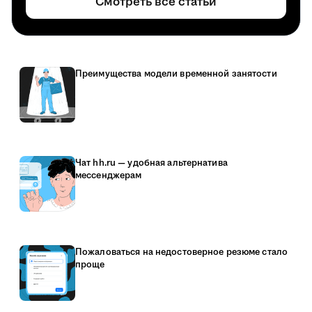
Смотреть все статьи
Преимущества модели временной занятости
Чат hh.ru — удобная альтернатива
мессенджерам
Пожаловаться на недостоверное резюме стало
проще