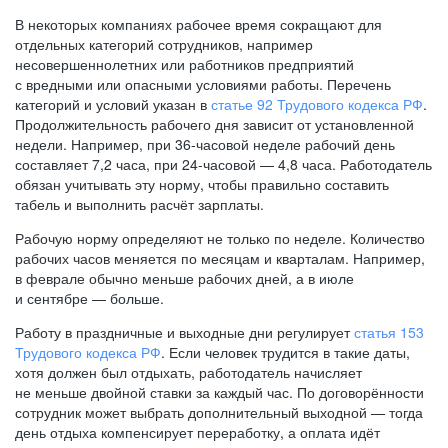
В некоторых компаниях рабочее время сокращают для
отдельных категорий сотрудников, например
несовершеннолетних или работников предприятий
с вредными или опасными условиями работы. Перечень
категорий и условий указан в
статье 92 Трудового кодекса РФ
.
Продолжительность рабочего дня зависит от установленной
недели. Например, при
36-часовой
неделе рабочий день
составляет 7,2 часа, при
24-часовой —
4,8 часа. Работодатель
обязан учитывать эту норму, чтобы правильно составить
табель и выполнить расчёт зарплаты.
Рабочую норму определяют не только по неделе. Количество
рабочих часов меняется по месяцам и кварталам. Например,
в феврале обычно меньше рабочих дней, а в июле
и сентябре — больше.
Работу в праздничные и выходные дни регулирует
статья 153
Трудового кодекса РФ
. Если человек трудится в такие даты,
хотя должен был отдыхать, работодатель начисляет
не меньше двойной ставки за каждый час. По договорённости
сотрудник может выбрать дополнительный выходной — тогда
день отдыха компенсирует переработку, а оплата идёт