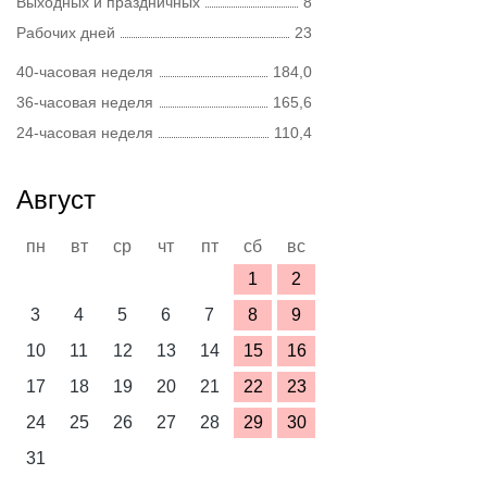
Выходных и праздничных
8
Рабочих дней
23
40-часовая неделя
184,0
36-часовая неделя
165,6
24-часовая неделя
110,4
Август
пн
вт
ср
чт
пт
сб
вс
1
2
3
4
5
6
7
8
9
10
11
12
13
14
15
16
17
18
19
20
21
22
23
24
25
26
27
28
29
30
31