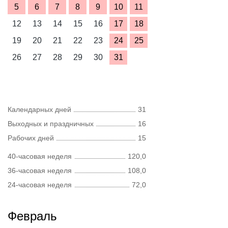
5
6
7
8
9
10
11
12
13
14
15
16
17
18
19
20
21
22
23
24
25
26
27
28
29
30
31
Календарных дней
31
Выходных и праздничных
16
Рабочих дней
15
40-часовая неделя
120,0
36-часовая неделя
108,0
24-часовая неделя
72,0
Февраль