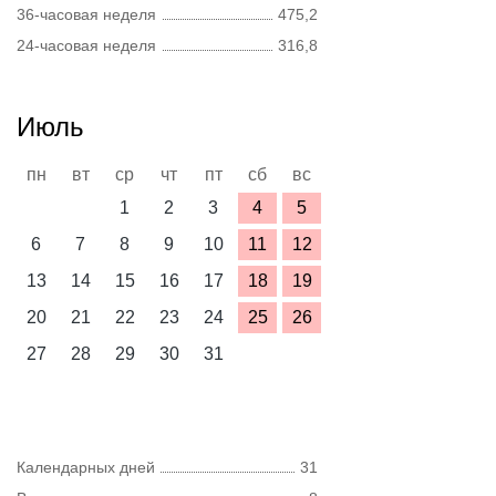
36-часовая неделя
475,2
24-часовая неделя
316,8
Июль
пн
вт
ср
чт
пт
сб
вс
1
2
3
4
5
6
7
8
9
10
11
12
13
14
15
16
17
18
19
20
21
22
23
24
25
26
27
28
29
30
31
Календарных дней
31