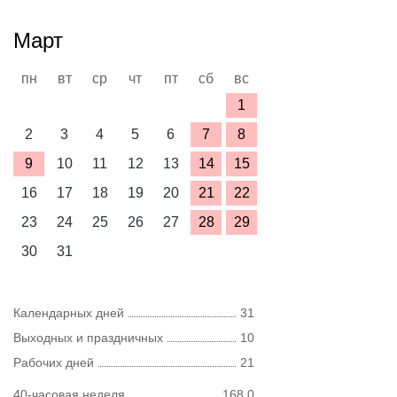
Март
пн
вт
ср
чт
пт
сб
вс
1
2
3
4
5
6
7
8
9
10
11
12
13
14
15
16
17
18
19
20
21
22
23
24
25
26
27
28
29
30
31
Календарных дней
31
Выходных и праздничных
10
Рабочих дней
21
40-часовая неделя
168,0