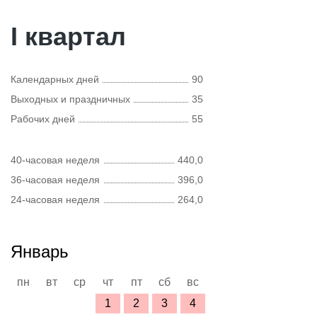
I квартал
Календарных дней
90
Выходных и праздничных
35
Рабочих дней
55
40-часовая неделя
440,0
36-часовая неделя
396,0
24-часовая неделя
264,0
Январь
пн
вт
ср
чт
пт
сб
вс
1
2
3
4