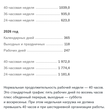
40-часовая неделя
1039,0
36-часовая неделя
935,0
24-часовая неделя
623,0
2026 год
Календарных дней
365
Выходных и праздничных
118
Рабочих дней
247
40-часовая неделя
1 972,0
36-часовая неделя
1 774,4
24-часовая неделя
1 181,6
Нормальная продолжительность рабочей недели — 40 часов.
Это стандартный график: пять рабочих дней по восемь часов
плюс обеденный перерыв, выходные — суббота
и воскресенье. При этом недельная нагрузка не должна
превышать 40 часов и при шестидневной организации работы.