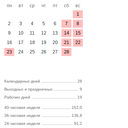
пн
вт
ср
чт
пт
сб
вс
1
2
3
4
5
6
7
8
9
10
11
12
13
14
15
16
17
18
19
20
21
22
23
24
25
26
27
28
Календарных дней
28
Выходных и праздничных
9
Рабочих дней
19
40-часовая неделя
152,0
36-часовая неделя
136,8
24-часовая неделя
91,2