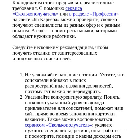
К кандидатам стоит предъявлять реалистичные
требования. С помощью
сервиса
«Сколькополучатель»
или
в разделе «Профессии»
на сайте «hh Карьера» можно проверить, сколько
получают специалисты из разных сфер и с разным
опытом. А ещё — посмотреть навыки, которыми
обладают нужные работники.
Следуйте нескольким рекомендациям, чтобы
получать отклики от заинтересованных
и подходящих соискателей:
Не усложняйте название позиции. Учтите, что
соискатели вбивают в поиск
распространённые названия должностей,
поэтому тут важно не перемудрить.
Указывайте конкурентную зарплату. Понять,
насколько указанный уровень дохода
привлекателен для соискателей, поможет наш
сайт прямо во время заполнения карточки
вакансии. Также можно воспользоваться
сервисом «Сколькополучатель»
: укажите
нужного специалиста, регион, опыт работы —
и посмотрите, позиции с каким доходом есть