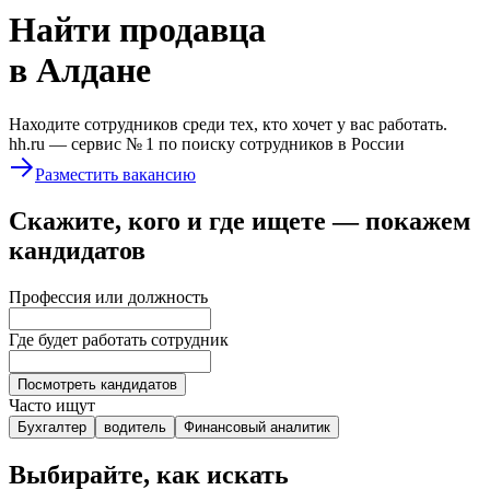
Найти
продавца
в Алдане
Находите сотрудников среди тех, кто хочет у вас работать.
hh.ru —
сервис № 1
по поиску сотрудников в России
Разместить вакансию
Скажите, кого и где ищете — покажем
кандидатов
Профессия или должность
Где будет работать сотрудник
Посмотреть кандидатов
Часто ищут
Бухгалтер
водитель
Финансовый аналитик
Выбирайте, как искать