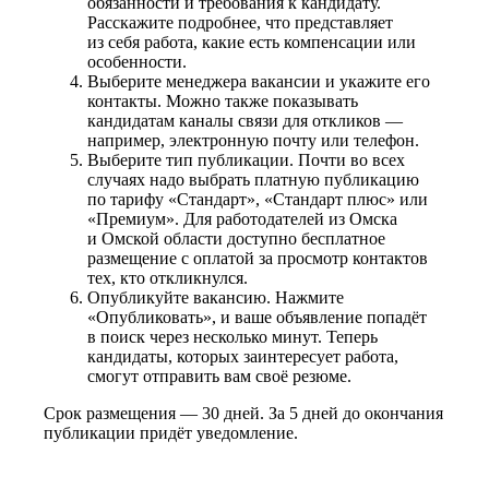
обязанности и требования к кандидату.
Расскажите подробнее, что представляет
из себя работа, какие есть компенсации или
особенности.
Выберите менеджера вакансии и укажите его
контакты. Можно также показывать
кандидатам каналы связи для откликов —
например, электронную почту или телефон.
Выберите тип публикации. Почти во всех
случаях надо выбрать платную публикацию
по тарифу «Стандарт», «Стандарт плюс» или
«Премиум». Для работодателей из Омска
и Омской области доступно бесплатное
размещение с оплатой за просмотр контактов
тех, кто откликнулся.
Опубликуйте вакансию. Нажмите
«Опубликовать», и ваше объявление попадёт
в поиск через несколько минут. Теперь
кандидаты, которых заинтересует работа,
смогут отправить вам своё резюме.
Срок размещения — 30 дней. За 5 дней до окончания
публикации придёт уведомление.