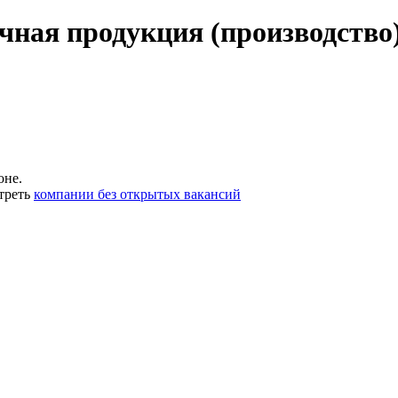
чная продукция (производство
оне.
треть
компании без открытых вакансий