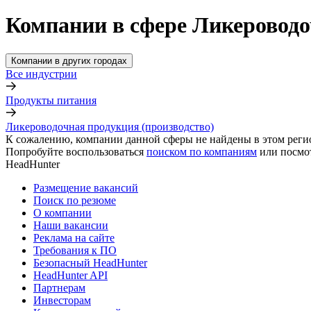
Компании в сфере Ликероводо
Компании в других городах
Все индустрии
Продукты питания
Ликероводочная продукция (производство)
К сожалению, компании данной сферы не найдены в этом реги
Попробуйте воспользоваться
поиском по компаниям
или посмо
HeadHunter
Размещение вакансий
Поиск по резюме
О компании
Наши вакансии
Реклама на сайте
Требования к ПО
Безопасный HeadHunter
HeadHunter API
Партнерам
Инвесторам