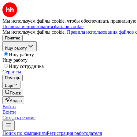
Мы используем файлы cookie, чтобы обеспечивать правильную р
Правила использования файлов cookie
Мы используем файлы cookie.
Правила использования файлов c
Понятно
Ищу работу
Ищу работу
Ищу работу
Ищу сотрудника
Сервисы
Помощь
Ещё
Поиск
Алдан
Войти
Войти
Создать резюме
Поиск по компаниям
Регистрация работодателя