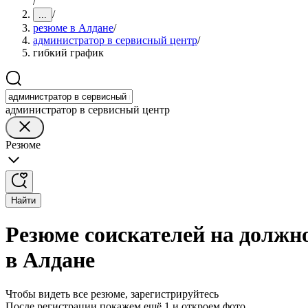
/
/
...
резюме в Алдане
/
администратор в сервисный центр
/
гибкий график
администратор в сервисный центр
Резюме
Найти
Резюме соискателей на должн
в Алдане
Чтобы видеть все резюме, зарегистрируйтесь
После регистрации покажем ещё 1 и откроем фото