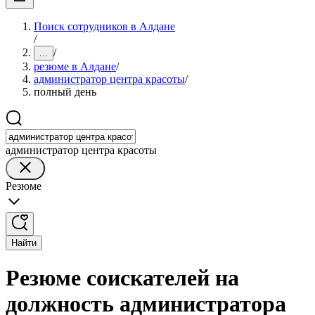
Поиск сотрудников в Алдане
/
/
...
резюме в Алдане
/
администратор центра красоты
/
полный день
администратор центра красоты
Резюме
Найти
Резюме соискателей на
должность администратора