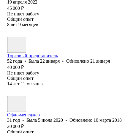
19 апреля 2022
45 000
₽
Не ищет работу
Общий опыт
8
лет
9
месяцев
Торговый представитель
52
года
•
Была
22 января
•
Обновлено
21 января
40 000
₽
Не ищет работу
Общий опыт
14
лет
11
месяцев
Офис-менеджер
31
год
•
Была
5 июля 2020
•
Обновлено
10 марта 2018
20 000
₽
Общий опыт