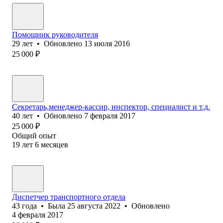
Помощник руководителя
29
лет
•
Обновлено
13 июля 2016
25 000
₽
Секретарь,менеджер-кассир, инспектор, специалист и т.д.
40
лет
•
Обновлено
7 февраля 2017
25 000
₽
Общий опыт
19
лет
6
месяцев
Диспетчер транспортного отдела
43
года
•
Была
25 августа 2022
•
Обновлено
4 февраля 2017