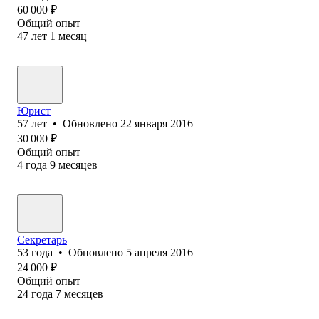
60 000
₽
Общий опыт
47
лет
1
месяц
Юрист
57
лет
•
Обновлено
22 января 2016
30 000
₽
Общий опыт
4
года
9
месяцев
Секретарь
53
года
•
Обновлено
5 апреля 2016
24 000
₽
Общий опыт
24
года
7
месяцев