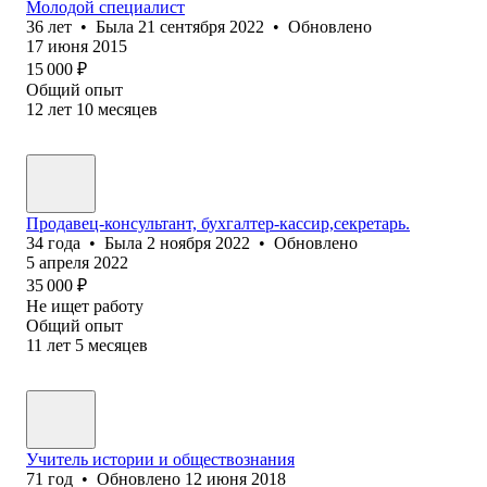
Молодой специалист
36
лет
•
Была
21 сентября 2022
•
Обновлено
17 июня 2015
15 000
₽
Общий опыт
12
лет
10
месяцев
Продавец-консультант, бухгалтер-кассир,секретарь.
34
года
•
Была
2 ноября 2022
•
Обновлено
5 апреля 2022
35 000
₽
Не ищет работу
Общий опыт
11
лет
5
месяцев
Учитель истории и обществознания
71
год
•
Обновлено
12 июня 2018