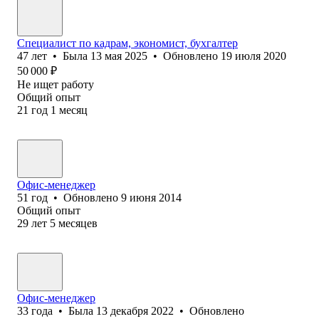
Специалист по кадрам, экономист, бухгалтер
47
лет
•
Была
13 мая 2025
•
Обновлено
19 июля 2020
50 000
₽
Не ищет работу
Общий опыт
21
год
1
месяц
Офис-менеджер
51
год
•
Обновлено
9 июня 2014
Общий опыт
29
лет
5
месяцев
Офис-менеджер
33
года
•
Была
13 декабря 2022
•
Обновлено