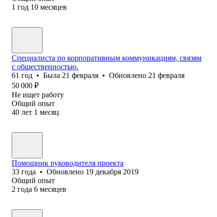
1
год
10
месяцев
Специалиста по корпоративным коммуникациям, связям
с общественностью.
61
год
•
Была
21 февраля
•
Обновлено
21 февраля
50 000
₽
Не ищет работу
Общий опыт
40
лет
1
месяц
Помощник руководителя проекта
33
года
•
Обновлено
19 декабря 2019
Общий опыт
2
года
6
месяцев