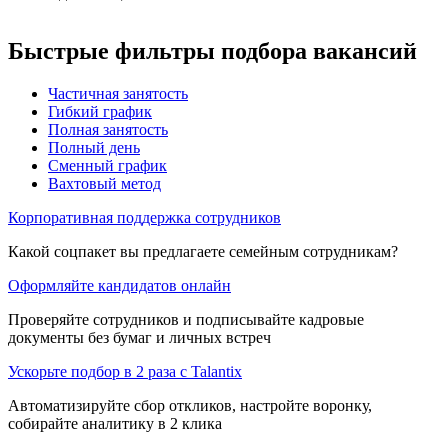
Быстрые фильтры подбора вакансий
Частичная занятость
Гибкий график
Полная занятость
Полный день
Сменный график
Вахтовый метод
Корпоративная поддержка сотрудников
Какой соцпакет вы предлагаете семейным сотрудникам?
Оформляйте кандидатов онлайн
Проверяйте сотрудников и подписывайте кадровые
документы без бумаг и личных встреч
Ускорьте подбор в 2 раза с Talantix
Автоматизируйте сбор откликов, настройте воронку,
собирайте аналитику в 2 клика