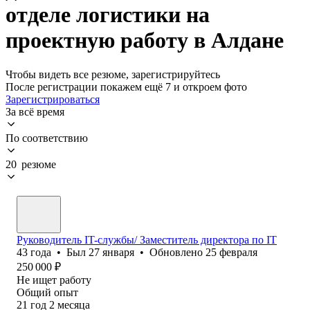
отделе логистики на
проектную работу в Алдане
Чтобы видеть все резюме, зарегистрируйтесь
После регистрации покажем ещё 7 и откроем фото
Зарегистрироваться
За всё время
По соответствию
20 резюме
Руководитель IT-службы/ Заместитель директора по IT
43
года
•
Был
27 января
•
Обновлено
25 февраля
250 000
₽
Не ищет работу
Общий опыт
21
год
2
месяца