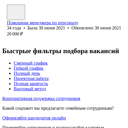
Помощник менеджера по персоналу
34
года
•
Была
30 июня 2021
•
Обновлено
30 июня 2021
20 000
₽
Быстрые фильтры подбора вакансий
Сменный график
Гибкий график
Полный день
Проектная работа
Полная занятость
Вахтовый метод
Корпоративная поддержка сотрудников
Какой соцпакет вы предлагаете семейным сотрудникам?
Оформляйте кандидатов онлайн
Проверяйте сотрудников и подписывайте кадровые