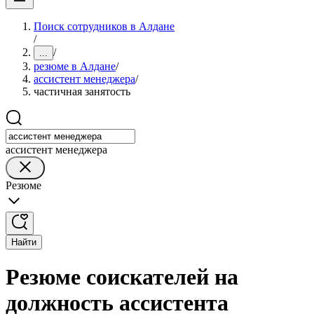
Поиск сотрудников в Алдане
/
/
...
резюме в Алдане
/
ассистент менеджера
/
частичная занятость
ассистент менеджера
Резюме
Найти
Резюме соискателей на
должность ассистента