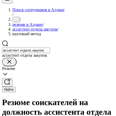
Поиск сотрудников в Алдане
/
/
...
резюме в Алдане
/
ассистент отдела закупок
/
вахтовый метод
ассистент отдела закупок
Резюме
Найти
Резюме соискателей на
должность ассистента отдела