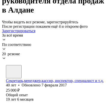
руководителя отдела продаж
в Алдане
Чтобы видеть все резюме, зарегистрируйтесь
После регистрации покажем ещё 4 и откроем фото
Зарегистрироваться
За всё время
По соответствию
20 резюме
Секретарь,менеджер-кассир, инспектор, специалист и т.д.
40
лет
•
Обновлено
7 февраля 2017
25 000
₽
Общий опыт
19
лет
6
месяцев