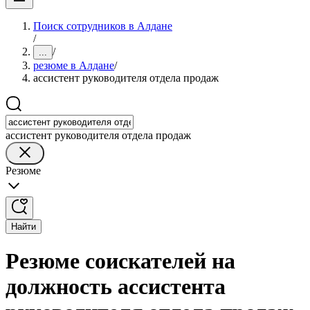
Поиск сотрудников в Алдане
/
/
...
резюме в Алдане
/
ассистент руководителя отдела продаж
ассистент руководителя отдела продаж
Резюме
Найти
Резюме соискателей на
должность ассистента