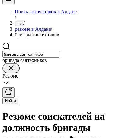
Поиск сотрудников в Алдане
/
/
...
резюме в Алдане
/
бригада сантехников
бригада сантехников
Резюме
Найти
Резюме соискателей на
должность бригады