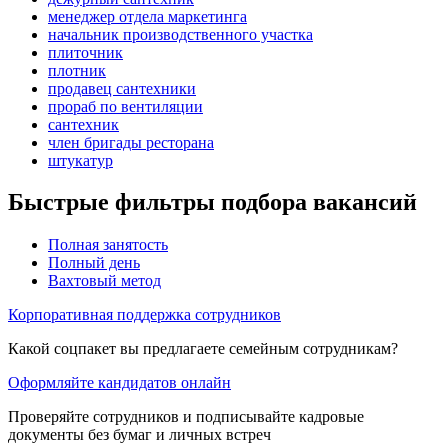
менеджер отдела маркетинга
начальник производственного участка
плиточник
плотник
продавец сантехники
прораб по вентиляции
сантехник
член бригады ресторана
штукатур
Быстрые фильтры подбора вакансий
Полная занятость
Полный день
Вахтовый метод
Корпоративная поддержка сотрудников
Какой соцпакет вы предлагаете семейным сотрудникам?
Оформляйте кандидатов онлайн
Проверяйте сотрудников и подписывайте кадровые
документы без бумаг и личных встреч