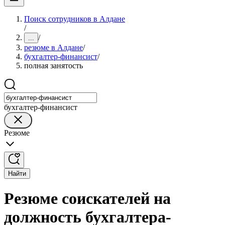
Поиск сотрудников в Алдане
/
/
...
резюме в Алдане
/
бухгалтер-финансист
/
полная занятость
бухгалтер-финансист
Резюме
Найти
Резюме соискателей на
должность бухгалтера-