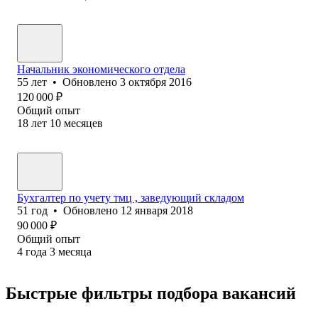
Начальник экономического отдела
55
лет
•
Обновлено
3 октября 2016
120 000
₽
Общий опыт
18
лет
10
месяцев
Бухгалтер по учету тмц , заведующий складом
51
год
•
Обновлено
12 января 2018
90 000
₽
Общий опыт
4
года
3
месяца
Быстрые фильтры подбора вакансий