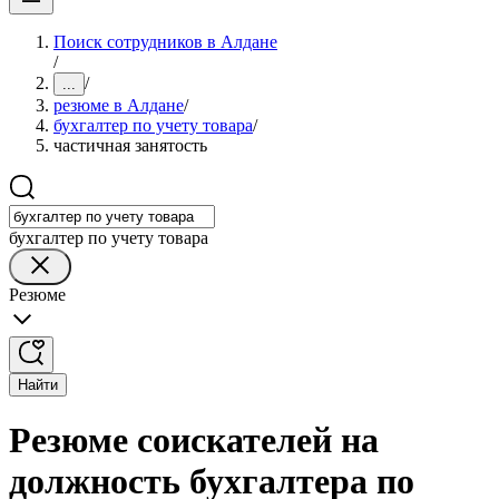
Поиск сотрудников в Алдане
/
/
...
резюме в Алдане
/
бухгалтер по учету товара
/
частичная занятость
бухгалтер по учету товара
Резюме
Найти
Резюме соискателей на
должность бухгалтера по