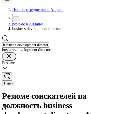
Поиск сотрудников в Алдане
/
/
...
резюме в Алдане
/
business development director
business development director
Резюме
Найти
Резюме соискателей на
должность business