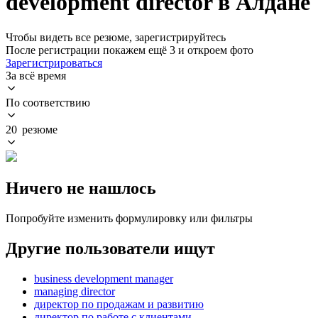
development director в Алдане
Чтобы видеть все резюме, зарегистрируйтесь
После регистрации покажем ещё 3 и откроем фото
Зарегистрироваться
За всё время
По соответствию
20 резюме
Ничего не нашлось
Попробуйте изменить формулировку или фильтры
Другие пользователи ищут
business development manager
managing director
директор по продажам и развитию
директор по работе с клиентами