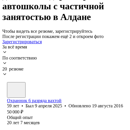
автошколы с частичной
занятостью в Алдане
Чтобы видеть все резюме, зарегистрируйтесь
После регистрации покажем ещё 2 и откроем фото
Зарегистрироваться
За всё время
По соответствию
20 резюме
Охранник 6 разряда вахтой
59
лет
•
Был
9 апреля 2025
•
Обновлено
19 августа 2016
50 000
₽
Общий опыт
20
лет
7
месяцев