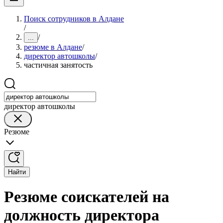
Поиск сотрудников в Алдане
/
/
...
резюме в Алдане
/
директор автошколы
/
частичная занятость
директор автошколы
Резюме
Найти
Резюме соискателей на
должность директора