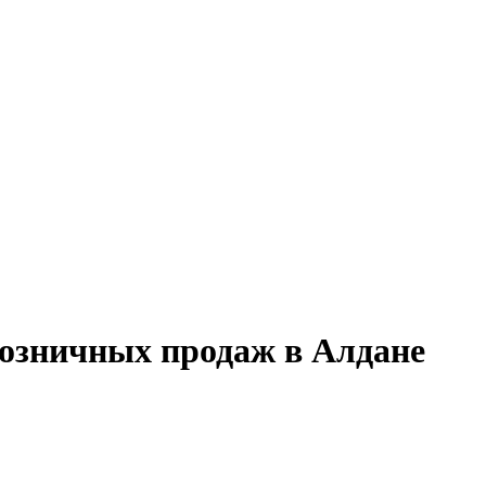
розничных продаж в Алдане