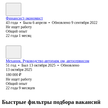
Финансист-экономист
43
года
•
Была
6 апреля
•
Обновлено
9 сентября 2022
Не ищет работу
Общий опыт
22
года
1
месяц
Механик. Руководство автопарк ом, автосервисом
51
год
•
Был
13 октября 2025
•
Обновлено
13 октября 2025
180 000
₽
Не ищет работу
Общий опыт
22
года
9
месяцев
Быстрые фильтры подбора вакансий