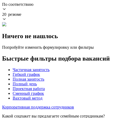
По соответствию
20 резюме
Ничего не нашлось
Попробуйте изменить формулировку или фильтры
Быстрые фильтры подбора вакансий
Частичная занятость
Гибкий график
Полная занятость
Полный день
Проектная работа
Сменный график
Вахтовый метод
Корпоративная поддержка сотрудников
Какой соцпакет вы предлагаете семейным сотрудникам?