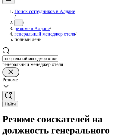
Поиск сотрудников в Алдане
/
/
...
резюме в Алдане
/
генеральный менеджер отеля
/
полный день
генеральный менеджер отеля
Резюме
Найти
Резюме соискателей на
должность генерального