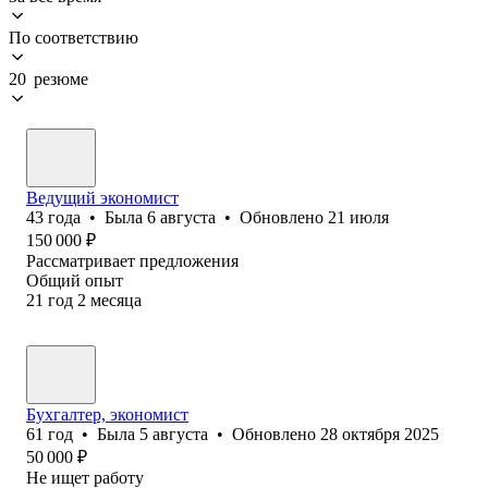
По соответствию
20 резюме
Ведущий экономист
43
года
•
Была
6 августа
•
Обновлено
21 июля
150 000
₽
Рассматривает предложения
Общий опыт
21
год
2
месяца
Бухгалтер, экономист
61
год
•
Была
5 августа
•
Обновлено
28 октября 2025
50 000
₽
Не ищет работу