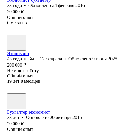
Экономист-бухгалтер
33
года
•
Обновлено
24 февраля 2016
20 000
₽
Общий опыт
6
месяцев
Экономист
43
года
•
Была
12 февраля
•
Обновлено
9 июня 2025
200 000
₽
Не ищет работу
Общий опыт
19
лет
8
месяцев
Бухгалтер-экономист
38
лет
•
Обновлено
29 октября 2015
50 000
₽
Общий опыт