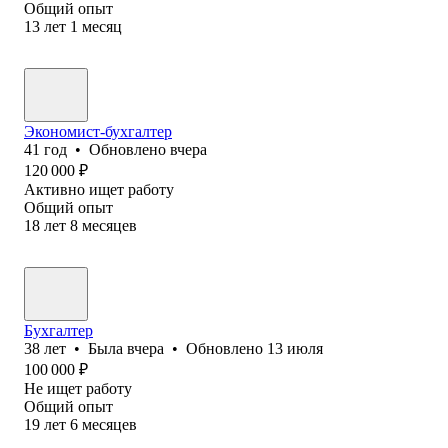
Общий опыт
13
лет
1
месяц
Экономист-бухгалтер
41
год
•
Обновлено
вчера
120 000
₽
Активно ищет работу
Общий опыт
18
лет
8
месяцев
Бухгалтер
38
лет
•
Была
вчера
•
Обновлено
13 июля
100 000
₽
Не ищет работу
Общий опыт
19
лет
6
месяцев