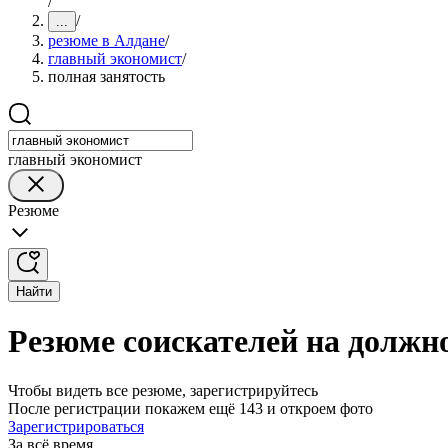
/
/
...
резюме в Алдане
/
главный экономист
/
полная занятость
главный экономист
Резюме
Найти
Резюме соискателей на должно
Чтобы видеть все резюме, зарегистрируйтесь
После регистрации покажем ещё 143 и откроем фото
Зарегистрироваться
За всё время