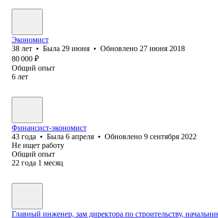
Экономист
38
лет
•
Была
29 июня
•
Обновлено
27 июня 2018
80 000
₽
Общий опыт
6
лет
Финансист-экономист
43
года
•
Была
6 апреля
•
Обновлено
9 сентября 2022
Не ищет работу
Общий опыт
22
года
1
месяц
Главный инженер, зам директора по строительству, начальни