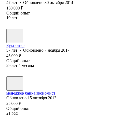
47
лет
•
Обновлено
30 октября 2014
150 000
₽
Общий опыт
10
лет
Бухгалтер
57
лет
•
Обновлено
7 ноября 2017
45 000
₽
Общий опыт
29
лет
4
месяца
менеджер банка,экономист
Обновлено
15 октября 2013
25 000
₽
Общий опыт
21
год