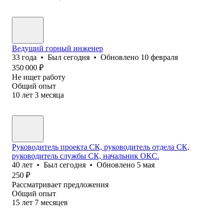
Ведущий горный инженер
33
года
•
Был
сегодня
•
Обновлено
10 февраля
350 000
₽
Не ищет работу
Общий опыт
10
лет
3
месяца
Руководитель проекта СК, руководитель отдела СК,
руководитель службы СК, начальник ОКС.
40
лет
•
Был
сегодня
•
Обновлено
5 мая
250
₽
Рассматривает предложения
Общий опыт
15
лет
7
месяцев