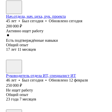
Нач.отдела, нач. цеха, рук. проекта
45
лет
•
Был
сегодня
•
Обновлено
сегодня
200 000
₽
Активно ищет работу
Есть подтверждённые навыки
Общий опыт
17
лет
11
месяцев
Руководитель отдела ИТ, специалист ИТ
46
лет
•
Был
сегодня
•
Обновлено
12 февраля
250 000
₽
Не ищет работу
Общий опыт
23
года
7
месяцев