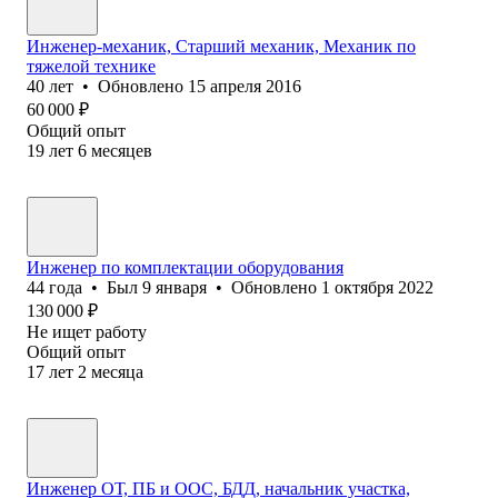
Инженер-механик, Старший механик, Механик по
тяжелой технике
40
лет
•
Обновлено
15 апреля 2016
60 000
₽
Общий опыт
19
лет
6
месяцев
Инженер по комплектации оборудования
44
года
•
Был
9 января
•
Обновлено
1 октября 2022
130 000
₽
Не ищет работу
Общий опыт
17
лет
2
месяца
Инженер ОТ, ПБ и ООС, БДД, начальник участка,