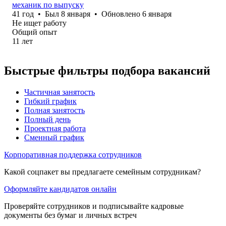
механик по выпуску
41
год
•
Был
8 января
•
Обновлено
6 января
Не ищет работу
Общий опыт
11
лет
Быстрые фильтры подбора вакансий
Частичная занятость
Гибкий график
Полная занятость
Полный день
Проектная работа
Сменный график
Корпоративная поддержка сотрудников
Какой соцпакет вы предлагаете семейным сотрудникам?
Оформляйте кандидатов онлайн
Проверяйте сотрудников и подписывайте кадровые
документы без бумаг и личных встреч