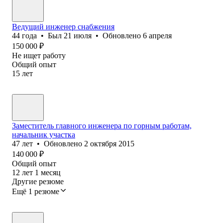
Ведущий инженер снабжения
44
года
•
Был
21 июля
•
Обновлено
6 апреля
150 000
₽
Не ищет работу
Общий опыт
15
лет
Заместитель главного инженера по горным работам,
начальник участка
47
лет
•
Обновлено
2 октября 2015
140 000
₽
Общий опыт
12
лет
1
месяц
Другие резюме
Ещё 1 резюме