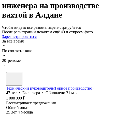
инженера на производстве
вахтой в Алдане
Чтобы видеть все резюме, зарегистрируйтесь
После регистрации покажем ещё 49 и откроем фото
Зарегистрироваться
За всё время
По соответствию
20 резюме
Технический руководитель(Горное производство)
47
лет
•
Был
вчера
•
Обновлено
31 мая
1 000 000
₽
Рассматривает предложения
Общий опыт
25
лет
4
месяца