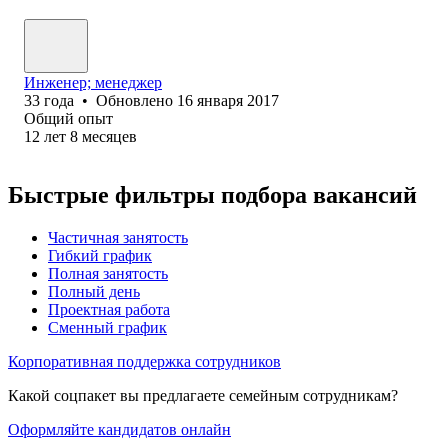
Инженер; менеджер
33
года
•
Обновлено
16 января 2017
Общий опыт
12
лет
8
месяцев
Быстрые фильтры подбора вакансий
Частичная занятость
Гибкий график
Полная занятость
Полный день
Проектная работа
Сменный график
Корпоративная поддержка сотрудников
Какой соцпакет вы предлагаете семейным сотрудникам?
Оформляйте кандидатов онлайн