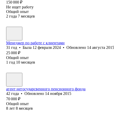
150 000
₽
Не ищет работу
Общий опыт
2
года
7
месяцев
Менеджер по работе с клиентами
31
год
•
Была
12 февраля 2024
•
Обновлено
14 августа 201
25 000
₽
Общий опыт
1
год
10
месяцев
агент негосударсвенного пенсионного фонда
42
года
•
Обновлено
14 ноября 2015
70 000
₽
Общий опыт
8
лет
8
месяцев