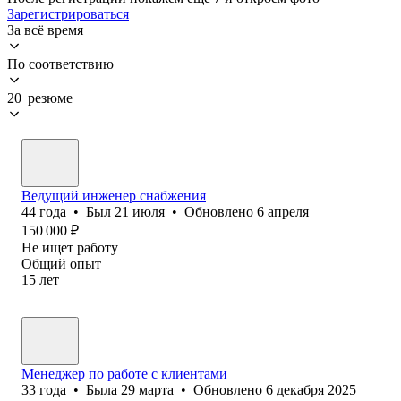
Зарегистрироваться
За всё время
По соответствию
20 резюме
Ведущий инженер снабжения
44
года
•
Был
21 июля
•
Обновлено
6 апреля
150 000
₽
Не ищет работу
Общий опыт
15
лет
Менеджер по работе с клиентами
33
года
•
Была
29 марта
•
Обновлено
6 декабря 2025