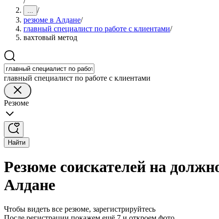
/
/
...
резюме в Алдане
/
главный специалист по работе с клиентами
/
вахтовый метод
главный специалист по работе с клиентами
Резюме
Найти
Резюме соискателей на должно
Алдане
Чтобы видеть все резюме, зарегистрируйтесь
После регистрации покажем ещё 7 и откроем фото