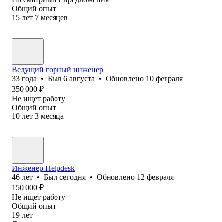
Общий опыт
15
лет
7
месяцев
Ведущий горный инженер
33
года
•
Был
6 августа
•
Обновлено
10 февраля
350 000
₽
Не ищет работу
Общий опыт
10
лет
3
месяца
Инженер Helpdesk
46
лет
•
Был
сегодня
•
Обновлено
12 февраля
150 000
₽
Не ищет работу
Общий опыт
19
лет