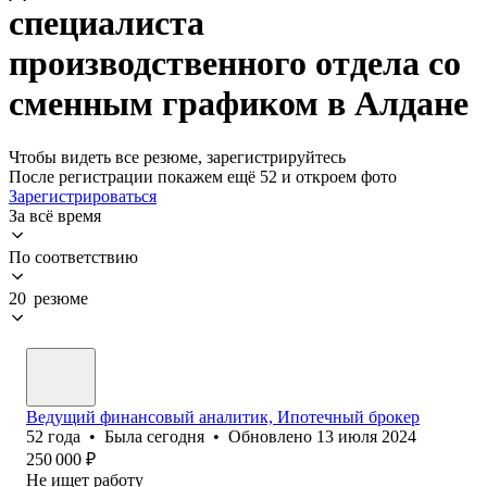
специалиста
производственного отдела со
сменным графиком в Алдане
Чтобы видеть все резюме, зарегистрируйтесь
После регистрации покажем ещё 52 и откроем фото
Зарегистрироваться
За всё время
По соответствию
20 резюме
Ведущий финансовый аналитик, Ипотечный брокер
52
года
•
Была
сегодня
•
Обновлено
13 июля 2024
250 000
₽
Не ищет работу