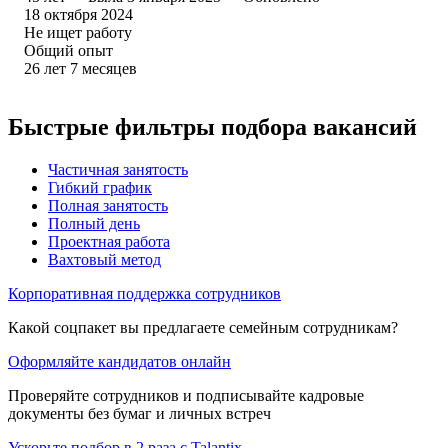
18 октября 2024
Не ищет работу
Общий опыт
26
лет
7
месяцев
Быстрые фильтры подбора вакансий
Частичная занятость
Гибкий график
Полная занятость
Полный день
Проектная работа
Вахтовый метод
Корпоративная поддержка сотрудников
Какой соцпакет вы предлагаете семейным сотрудникам?
Оформляйте кандидатов онлайн
Проверяйте сотрудников и подписывайте кадровые
документы без бумаг и личных встреч
Ускорьте подбор в 2 раза с Talantix