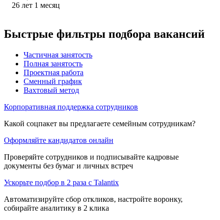
26
лет
1
месяц
Быстрые фильтры подбора вакансий
Частичная занятость
Полная занятость
Проектная работа
Сменный график
Вахтовый метод
Корпоративная поддержка сотрудников
Какой соцпакет вы предлагаете семейным сотрудникам?
Оформляйте кандидатов онлайн
Проверяйте сотрудников и подписывайте кадровые
документы без бумаг и личных встреч
Ускорьте подбор в 2 раза с Talantix
Автоматизируйте сбор откликов, настройте воронку,
собирайте аналитику в 2 клика