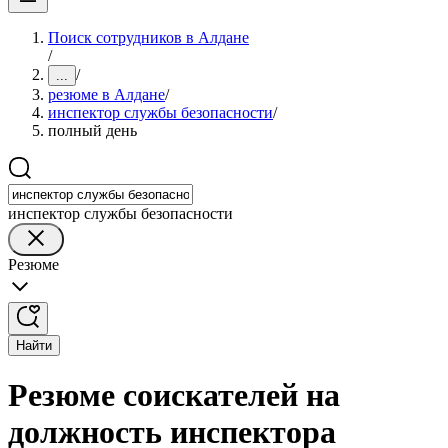
Поиск сотрудников в Алдане
/
/
...
резюме в Алдане
/
инспектор службы безопасности
/
полный день
инспектор службы безопасности
Резюме
Найти
Резюме соискателей на
должность инспектора