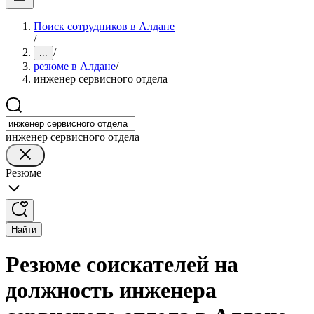
Поиск сотрудников в Алдане
/
/
...
резюме в Алдане
/
инженер сервисного отдела
инженер сервисного отдела
Резюме
Найти
Резюме соискателей на
должность инженера