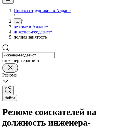
Поиск сотрудников в Алдане
/
/
...
резюме в Алдане
/
инженер-геодезист
/
полная занятость
инженер-геодезист
Резюме
Найти
Резюме соискателей на
должность инженера-