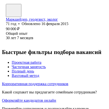
Маркшейдер, геодезист, эколог
71
год
•
Обновлено
16 февраля 2015
90 000
₽
Общий опыт
30
лет
7
месяцев
Быстрые фильтры подбора вакансий
Проектная работа
Частичная занятость
Полный день
Вахтовый метод
Корпоративная поддержка сотрудников
Какой соцпакет вы предлагаете семейным сотрудникам?
Оформляйте кандидатов онлайн
Проверяйте сотрудников и подписывайте кадровые