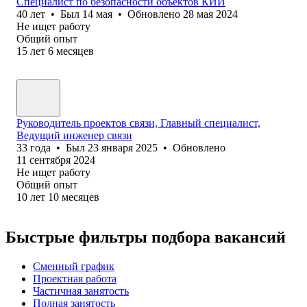
Специалист по безопасности объектов КИИ
40
лет
•
Был
14 мая
•
Обновлено
28 мая 2024
Не ищет работу
Общий опыт
15
лет
6
месяцев
Руководитель проектов связи, Главный специалист,
Ведущий инженер связи
33
года
•
Был
23 января 2025
•
Обновлено
11 сентября 2024
Не ищет работу
Общий опыт
10
лет
10
месяцев
Быстрые фильтры подбора вакансий
Сменный график
Проектная работа
Частичная занятость
Полная занятость