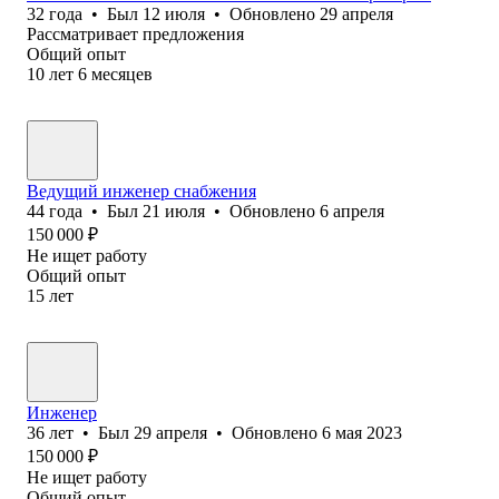
32
года
•
Был
12 июля
•
Обновлено
29 апреля
Рассматривает предложения
Общий опыт
10
лет
6
месяцев
Ведущий инженер снабжения
44
года
•
Был
21 июля
•
Обновлено
6 апреля
150 000
₽
Не ищет работу
Общий опыт
15
лет
Инженер
36
лет
•
Был
29 апреля
•
Обновлено
6 мая 2023
150 000
₽
Не ищет работу
Общий опыт