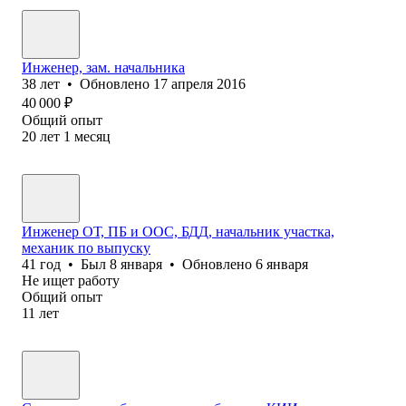
Инженер, зам. начальника
38
лет
•
Обновлено
17 апреля 2016
40 000
₽
Общий опыт
20
лет
1
месяц
Инженер ОТ, ПБ и ООС, БДД, начальник участка,
механик по выпуску
41
год
•
Был
8 января
•
Обновлено
6 января
Не ищет работу
Общий опыт
11
лет