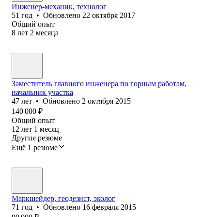
Инженер-механик, технолог
51
год
•
Обновлено
22 октября 2017
Общий опыт
8
лет
2
месяца
Заместитель главного инженера по горным работам,
начальник участка
47
лет
•
Обновлено
2 октября 2015
140 000
₽
Общий опыт
12
лет
1
месяц
Другие резюме
Ещё 1 резюме
Маркшейдер, геодезист, эколог
71
год
•
Обновлено
16 февраля 2015