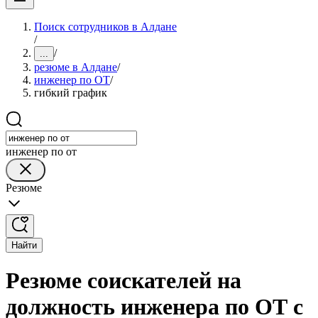
Поиск сотрудников в Алдане
/
/
...
резюме в Алдане
/
инженер по ОТ
/
гибкий график
инженер по от
Резюме
Найти
Резюме соискателей на
должность инженера по ОТ с