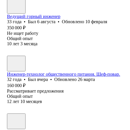
Ведущий горный инженер
33
года
•
Был
6 августа
•
Обновлено
10 февраля
350 000
₽
Не ищет работу
Общий опыт
10
лет
3
месяца
Инженер-технолог общественного питания. Шеф-повар.
32
года
•
Был
вчера
•
Обновлено
26 марта
160 000
₽
Рассматривает предложения
Общий опыт
12
лет
10
месяцев