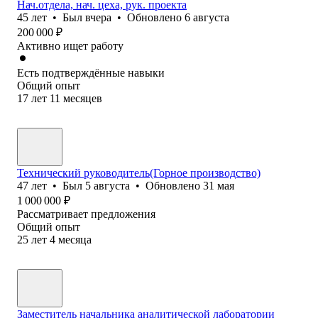
Нач.отдела, нач. цеха, рук. проекта
45
лет
•
Был
вчера
•
Обновлено
6 августа
200 000
₽
Активно ищет работу
Есть подтверждённые навыки
Общий опыт
17
лет
11
месяцев
Технический руководитель(Горное производство)
47
лет
•
Был
5 августа
•
Обновлено
31 мая
1 000 000
₽
Рассматривает предложения
Общий опыт
25
лет
4
месяца
Заместитель начальника аналитической лаборатории