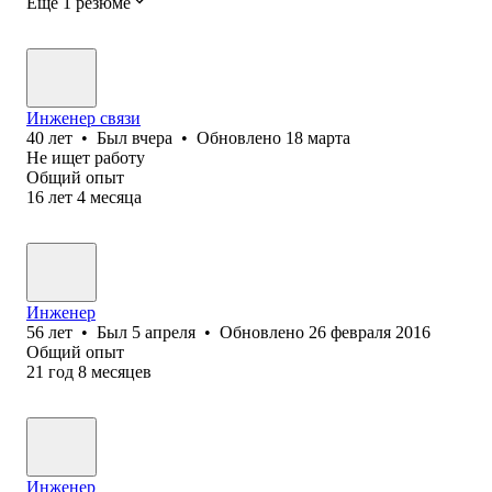
Ещё 1 резюме
Инженер связи
40
лет
•
Был
вчера
•
Обновлено
18 марта
Не ищет работу
Общий опыт
16
лет
4
месяца
Инженер
56
лет
•
Был
5 апреля
•
Обновлено
26 февраля 2016
Общий опыт
21
год
8
месяцев
Инженер