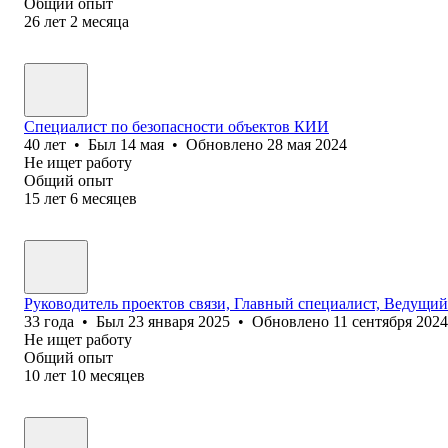
Общий опыт
26
лет
2
месяца
Специалист по безопасности объектов КИИ
40
лет
•
Был
14 мая
•
Обновлено
28 мая 2024
Не ищет работу
Общий опыт
15
лет
6
месяцев
Руководитель проектов связи, Главный специалист, Ведущий
33
года
•
Был
23 января 2025
•
Обновлено
11 сентября 2024
Не ищет работу
Общий опыт
10
лет
10
месяцев