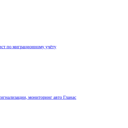
лист по миграционному учёту
игнализации, мониторинг авто Гланас