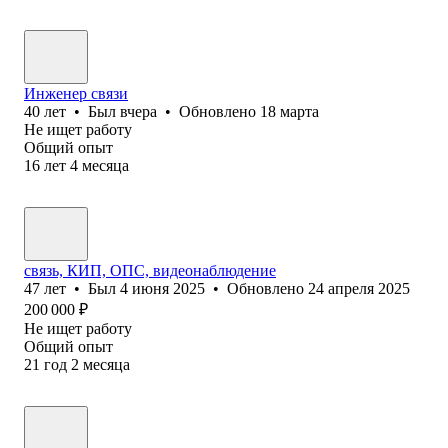
Инженер связи
40
лет
•
Был
вчера
•
Обновлено
18 марта
Не ищет работу
Общий опыт
16
лет
4
месяца
связь, КИП, ОПС, видеонаблюдение
47
лет
•
Был
4 июня 2025
•
Обновлено
24 апреля 2025
200 000
₽
Не ищет работу
Общий опыт
21
год
2
месяца