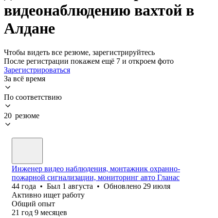
видеонаблюдению вахтой в
Алдане
Чтобы видеть все резюме, зарегистрируйтесь
После регистрации покажем ещё 7 и откроем фото
Зарегистрироваться
За всё время
По соответствию
20 резюме
Инженер видео наблюдения, монтажник охранно-
пожарной сигнализации, мониторинг авто Гланас
44
года
•
Был
1 августа
•
Обновлено
29 июля
Активно ищет работу
Общий опыт
21
год
9
месяцев