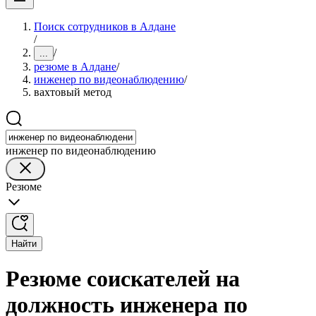
Поиск сотрудников в Алдане
/
/
...
резюме в Алдане
/
инженер по видеонаблюдению
/
вахтовый метод
инженер по видеонаблюдению
Резюме
Найти
Резюме соискателей на
должность инженера по