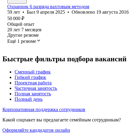
Охранник 6 разряда вахтовым методом
59
лет
•
Был
9 апреля 2025
•
Обновлено
19 августа 2016
50 000
₽
Общий опыт
20
лет
7
месяцев
Другие резюме
Ещё 1 резюме
Быстрые фильтры подбора вакансий
Сменный график
Гибкий график
Проектная работа
Частичная занятость
Полная занятость
Полный день
Корпоративная поддержка сотрудников
Какой соцпакет вы предлагаете семейным сотрудникам?
Оформляйте кандидатов онлайн