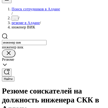
Поиск сотрудников в Алдане
/
/
...
резюме в Алдане
/
инженер ВИК
инженер вик
Резюме
Найти
Резюме соискателей на
должность инженера СКК в