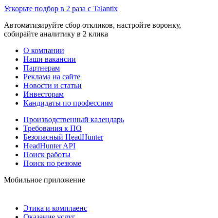
Ускорьте подбор в 2 раза с Talantix
Автоматизируйте сбор откликов, настройте воронку,
собирайте аналитику в 2 клика
О компании
Наши вакансии
Партнерам
Реклама на сайте
Новости и статьи
Инвесторам
Кандидаты по профессиям
Производственный календарь
Требования к ПО
Безопасный HeadHunter
HeadHunter API
Поиск работы
Поиск по резюме
Мобильное приложение
Этика и комплаенс
Оказание услуг