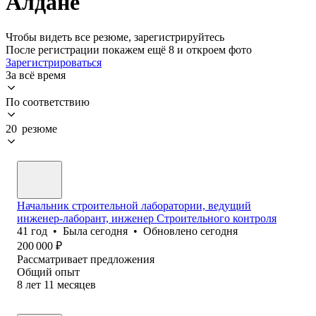
Алдане
Чтобы видеть все резюме, зарегистрируйтесь
После регистрации покажем ещё 8 и откроем фото
Зарегистрироваться
За всё время
По соответствию
20 резюме
Начальник строительной лаборатории, ведущий
инженер-лаборант, инженер Строительного контроля
41
год
•
Была
сегодня
•
Обновлено
сегодня
200 000
₽
Рассматривает предложения
Общий опыт
8
лет
11
месяцев