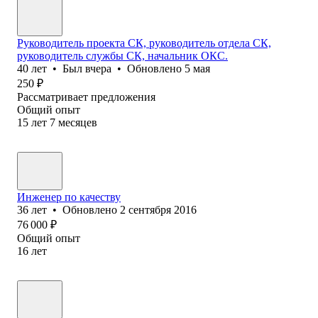
Руководитель проекта СК, руководитель отдела СК,
руководитель службы СК, начальник ОКС.
40
лет
•
Был
вчера
•
Обновлено
5 мая
250
₽
Рассматривает предложения
Общий опыт
15
лет
7
месяцев
Инженер по качеству
36
лет
•
Обновлено
2 сентября 2016
76 000
₽
Общий опыт
16
лет