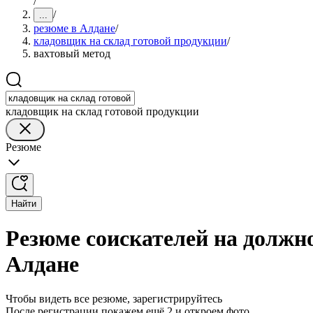
/
/
...
резюме в Алдане
/
кладовщик на склад готовой продукции
/
вахтовый метод
кладовщик на склад готовой продукции
Резюме
Найти
Резюме соискателей на должно
Алдане
Чтобы видеть все резюме, зарегистрируйтесь
После регистрации покажем ещё 2 и откроем фото