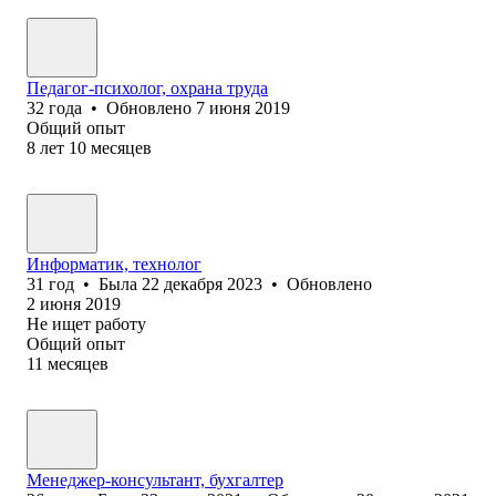
Педагог-психолог, охрана труда
32
года
•
Обновлено
7 июня 2019
Общий опыт
8
лет
10
месяцев
Информатик, технолог
31
год
•
Была
22 декабря 2023
•
Обновлено
2 июня 2019
Не ищет работу
Общий опыт
11
месяцев
Менеджер-консультант, бухгалтер