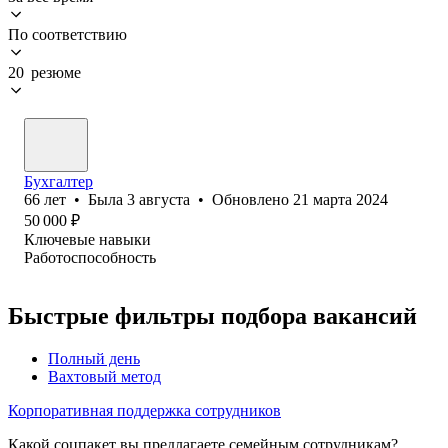
По соответствию
20 резюме
Бухгалтер
66
лет
•
Была
3 августа
•
Обновлено
21 марта 2024
50 000
₽
Ключевые навыки
Работоспособность
Быстрые фильтры подбора вакансий
Полный день
Вахтовый метод
Корпоративная поддержка сотрудников
Какой соцпакет вы предлагаете семейным сотрудникам?