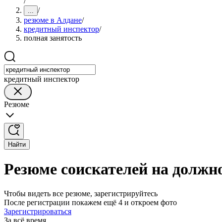
/
/
...
резюме в Алдане
/
кредитный инспектор
/
полная занятость
кредитный инспектор
Резюме
Найти
Резюме соискателей на должно
Чтобы видеть все резюме, зарегистрируйтесь
После регистрации покажем ещё 4 и откроем фото
Зарегистрироваться
За всё время