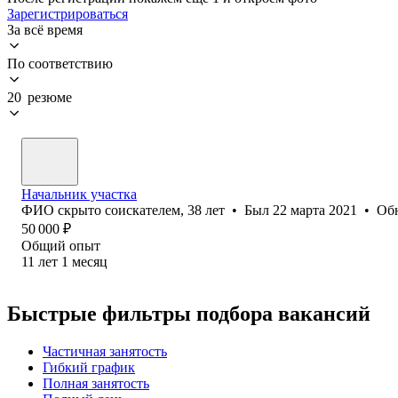
Зарегистрироваться
За всё время
По соответствию
20 резюме
Начальник участка
ФИО скрыто соискателем
,
38
лет
•
Был
22 марта 2021
•
Об
50 000
₽
Общий опыт
11
лет
1
месяц
Быстрые фильтры подбора вакансий
Частичная занятость
Гибкий график
Полная занятость