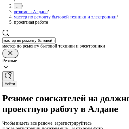
/
/
...
резюме в Алдане
/
мастер по ремонту бытовой техники и электроники
/
проектная работа
мастер по ремонту бытовой техники и электроники
Резюме
Найти
Резюме соискателей на должн
проектную работу в Алдане
Чтобы видеть все резюме, зарегистрируйтесь
После регистрации покажем ещё 1 и откроем фото