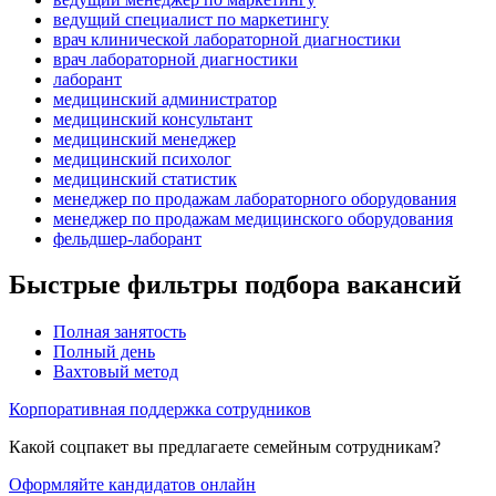
ведущий специалист по маркетингу
врач клинической лабораторной диагностики
врач лабораторной диагностики
лаборант
медицинский администратор
медицинский консультант
медицинский менеджер
медицинский психолог
медицинский статистик
менеджер по продажам лабораторного оборудования
менеджер по продажам медицинского оборудования
фельдшер-лаборант
Быстрые фильтры подбора вакансий
Полная занятость
Полный день
Вахтовый метод
Корпоративная поддержка сотрудников
Какой соцпакет вы предлагаете семейным сотрудникам?
Оформляйте кандидатов онлайн