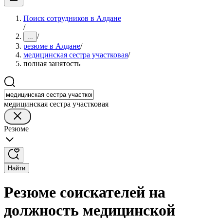
Поиск сотрудников в Алдане
/
/
...
резюме в Алдане
/
медицинская сестра участковая
/
полная занятость
медицинская сестра участковая
Резюме
Найти
Резюме соискателей на
должность медицинской