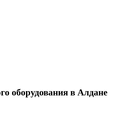
го оборудования в Алдане