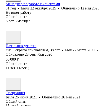
Менеджер по работе с клиентами
31
год
•
Была
22 октября 2025
•
Обновлено
12 мая 2025
Не ищет работу
Общий опыт
6
лет
8
месяцев
Начальник участка
ФИО скрыто соискателем
,
38
лет
•
Был
22 марта 2021
•
Обновлено
23 сентября 2020
50 000
₽
Общий опыт
11
лет
1
месяц
Специалист
Была
26 июня 2021
•
Обновлено
26 мая 2021
Общий опыт
15
лет
8
месяцев