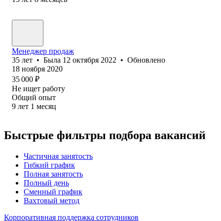
Менеджер продаж
35
лет
•
Была
12 октября 2022
•
Обновлено
18 ноября 2020
35 000
₽
Не ищет работу
Общий опыт
9
лет
1
месяц
Быстрые фильтры подбора вакансий
Частичная занятость
Гибкий график
Полная занятость
Полный день
Сменный график
Вахтовый метод
Корпоративная поддержка сотрудников