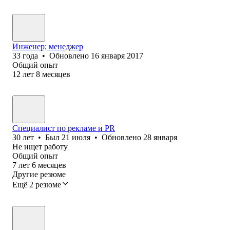
Инженер; менеджер
33
года
•
Обновлено
16 января 2017
Общий опыт
12
лет
8
месяцев
Специалист по рекламе и PR
30
лет
•
Был
21 июля
•
Обновлено
28 января
Не ищет работу
Общий опыт
7
лет
6
месяцев
Другие резюме
Ещё 2 резюме