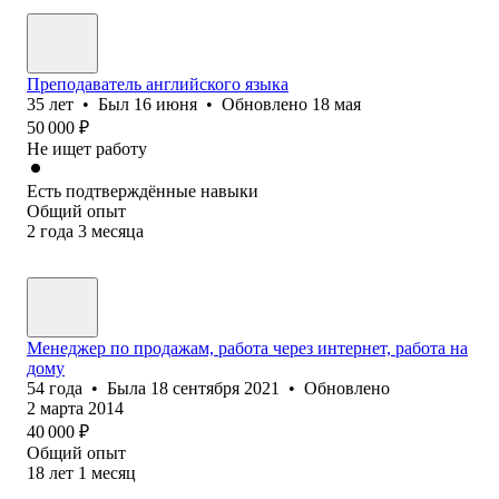
Преподаватель английского языка
35
лет
•
Был
16 июня
•
Обновлено
18 мая
50 000
₽
Не ищет работу
Есть подтверждённые навыки
Общий опыт
2
года
3
месяца
Менеджер по продажам, работа через интернет, работа на
дому
54
года
•
Была
18 сентября 2021
•
Обновлено
2 марта 2014
40 000
₽
Общий опыт
18
лет
1
месяц