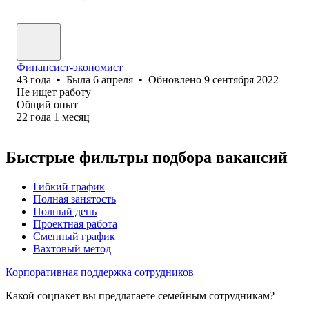
Финансист-экономист
43
года
•
Была
6 апреля
•
Обновлено
9 сентября 2022
Не ищет работу
Общий опыт
22
года
1
месяц
Быстрые фильтры подбора вакансий
Гибкий график
Полная занятость
Полный день
Проектная работа
Сменный график
Вахтовый метод
Корпоративная поддержка сотрудников
Какой соцпакет вы предлагаете семейным сотрудникам?