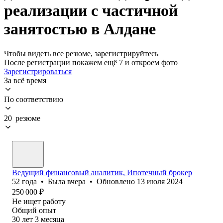
реализации с частичной
занятостью в Алдане
Чтобы видеть все резюме, зарегистрируйтесь
После регистрации покажем ещё 7 и откроем фото
Зарегистрироваться
За всё время
По соответствию
20 резюме
Ведущий финансовый аналитик, Ипотечный брокер
52
года
•
Была
вчера
•
Обновлено
13 июля 2024
250 000
₽
Не ищет работу
Общий опыт
30
лет
3
месяца