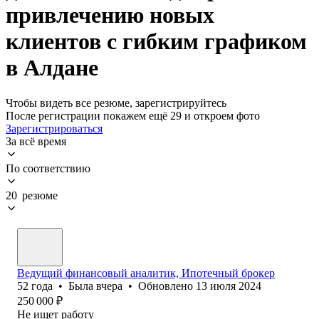
привлечению новых
клиентов с гибким графиком
в Алдане
Чтобы видеть все резюме, зарегистрируйтесь
После регистрации покажем ещё 29 и откроем фото
Зарегистрироваться
За всё время
По соответствию
20 резюме
Ведущий финансовый аналитик, Ипотечный брокер
52
года
•
Была
вчера
•
Обновлено
13 июля 2024
250 000
₽
Не ищет работу