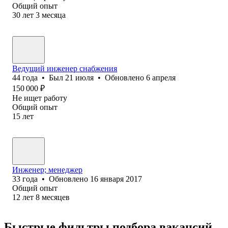
Общий опыт
30
лет
3
месяца
Ведущий инженер снабжения
44
года
•
Был
21 июля
•
Обновлено
6 апреля
150 000
₽
Не ищет работу
Общий опыт
15
лет
Инженер; менеджер
33
года
•
Обновлено
16 января 2017
Общий опыт
12
лет
8
месяцев
Быстрые фильтры подбора вакансий