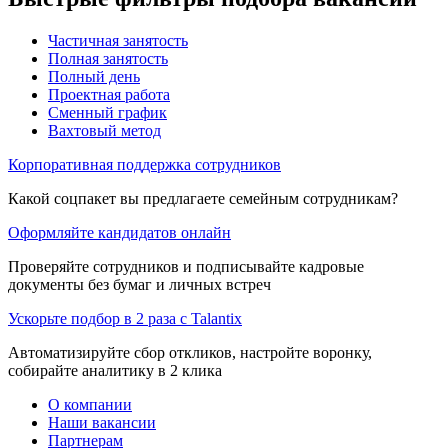
Частичная занятость
Полная занятость
Полный день
Проектная работа
Сменный график
Вахтовый метод
Корпоративная поддержка сотрудников
Какой соцпакет вы предлагаете семейным сотрудникам?
Оформляйте кандидатов онлайн
Проверяйте сотрудников и подписывайте кадровые
документы без бумаг и личных встреч
Ускорьте подбор в 2 раза с Talantix
Автоматизируйте сбор откликов, настройте воронку,
собирайте аналитику в 2 клика
О компании
Наши вакансии
Партнерам