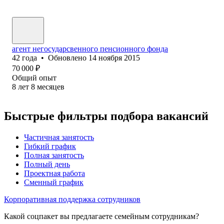
агент негосударсвенного пенсионного фонда
42
года
•
Обновлено
14 ноября 2015
70 000
₽
Общий опыт
8
лет
8
месяцев
Быстрые фильтры подбора вакансий
Частичная занятость
Гибкий график
Полная занятость
Полный день
Проектная работа
Сменный график
Корпоративная поддержка сотрудников
Какой соцпакет вы предлагаете семейным сотрудникам?