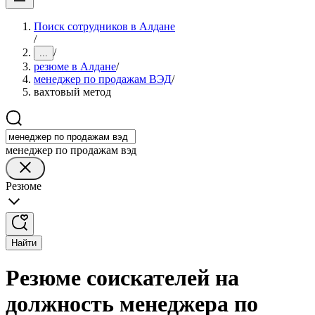
Поиск сотрудников в Алдане
/
/
...
резюме в Алдане
/
менеджер по продажам ВЭД
/
вахтовый метод
менеджер по продажам вэд
Резюме
Найти
Резюме соискателей на
должность менеджера по